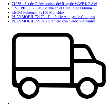
71956 - Set de Coleccionista del Ring de WWE® RAW
ONE PIECE 75645 Batalla en el Castillo de Drumm
LEGO Pokémon 72150 Munchlax
PLAYMOBIL 72173 - DuoPack: Amigas de Compras
PLAYMOBIL 72171 - Granjero con Cerdo Vietnamita