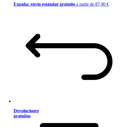
España: envío estándar gratuito
a partir de 87,90 €
Devoluciones
gratuitas