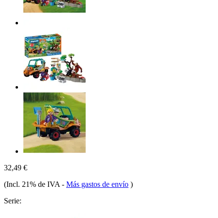
32,49 €
(Incl. 21% de IVA
-
Más gastos de envío
)
Serie: