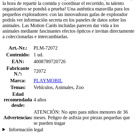
la hora de repartir la comida y coordinar el recorrido, tu talento
organizativo se pondrá a prueba! Una auténtica maravilla para los
pequeños exploradores: con las innovadoras gafas de explorador
podrás ver información secreta en los paneles de datos sobre los
animales. Las Motion Cards incluidas parecen dar vida a los
animales mediante fascinantes efectos ópticos e invitan directamente
a coleccionarlas e intercambiarlas.
Art.-Nr.:
PLM-72072
Contenido:
1 ud.
EAN:
4008789720726
Fabricante
72072
N.º:
Marca:
PLAYMOBIL
Temas:
Vehículos, Animales, Zoo
Edad
recomendada
4 años
desde:
ATENCIÓN: No apto para niños menores de 36
Advertencias:
meses. Peligro de asfixia por piezas pequeñas que
se pueden tragar
Información legal