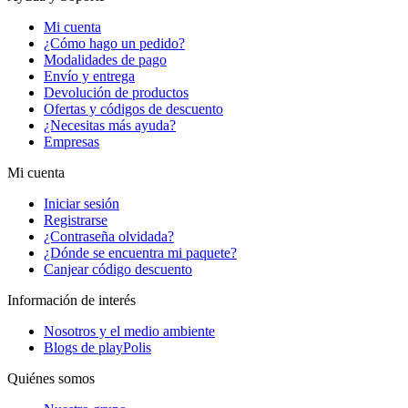
Mi cuenta
¿Cómo hago un pedido?
Modalidades de pago
Envío y entrega
Devolución de productos
Ofertas y códigos de descuento
¿Necesitas más ayuda?
Empresas
Mi cuenta
Iniciar sesión
Registrarse
¿Contraseña olvidada?
¿Dónde se encuentra mi paquete?
Canjear código descuento
Información de interés
Nosotros y el medio ambiente
Blogs de playPolis
Quiénes somos