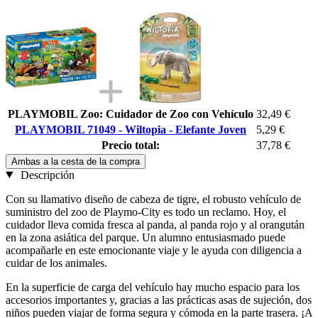
PLAYMOBIL Zoo: Cuidador de Zoo con Vehículo
32,49 €
PLAYMOBIL 71049 - Wiltopia - Elefante Joven
5,29 €
Precio total:
37,78 €
Ambas a la cesta de la compra
Descripción
Con su llamativo diseño de cabeza de tigre, el robusto vehículo de
suministro del zoo de Playmo-City es todo un reclamo. Hoy, el
cuidador lleva comida fresca al panda, al panda rojo y al orangután
en la zona asiática del parque. Un alumno entusiasmado puede
acompañarle en este emocionante viaje y le ayuda con diligencia a
cuidar de los animales.
En la superficie de carga del vehículo hay mucho espacio para los
accesorios importantes y, gracias a las prácticas asas de sujeción, dos
niños pueden viajar de forma segura y cómoda en la parte trasera. ¡A