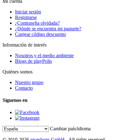
Mi cuenta
Iniciar sesión
Registrarse
¿Contraseña olvidada?
¿Dónde se encuentra mi paquete?
Canjear código descuento
Información de interés
Nosotros y el medio ambiente
Blogs de playPolis
Quiénes somos
Nuestro grupo
Contacto
Síguenos en
Cambiar país/idioma
© 2010-2026
niceshops GmbH
- All rights reserved.