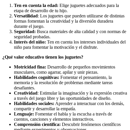
Ten en cuenta la edad:
Elige juguetes adecuados para la
etapa de desarrollo de tu hijo.
Versatilidad
: Los juguetes que pueden utilizarse de distintas
formas fomentan la creatividad y la diversión duradera
durante el juego.
Seguridad:
Busca materiales de alta calidad y con normas de
seguridad probadas.
Interés del niño:
Ten en cuenta los intereses individuales del
niño para fomentar la motivación y el disfrute.
¿Qué valor educativo tienen los juguetes?
Motricidad fina:
Desarrollo de pequeños movimientos
musculares, como agarrar, apilar y unir piezas.
Habilidades cognitivas:
Fomentar el pensamiento, la
memoria y la resolución de problemas mediante tareas
desafiantes.
Creatividad
: Estimular la imaginación y la expresión creativa
a través del juego libre y las oportunidades de diseño.
Habilidades sociales:
Aprender a interactuar con los demás,
compartir y desarrollar la empatía.
Lenguaje:
Fomentar el habla y la escucha a través de
cuentos, canciones y elementos interactivos.
Comprensión científica:
Descubrir fenómenos científicos
mediante experimentos y observaciones.