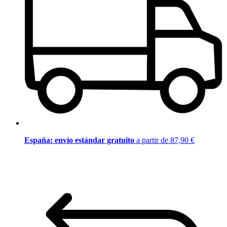
España: envío estándar gratuito
a partir de 87,90 €