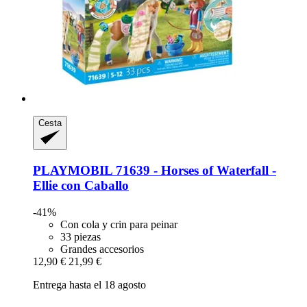
Cesta
PLAYMOBIL
71639 -​ Horses of Waterfall -​
Ellie con Caballo
-41%
Con cola y crin para peinar
33 piezas
Grandes accesorios
12,90 €
21,99 €
Entrega hasta el 18 agosto