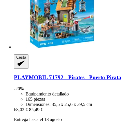
Cesta
PLAYMOBIL
71792 -​ Pirates -​ Puerto Pirata
-20%
Equipamiento detallado
165 piezas
Dimensiones: 35,5 x 25,6 x 39,5 cm
68,02 €
85,49 €
Entrega hasta el 18 agosto