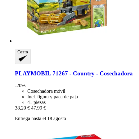
Cesta
PLAYMOBIL
71267 -​ Country -​ Cosechadora
-20%
Cosechadora móvil
Incl. figura y paca de paja
41 piezas
38,20 €
47,99 €
Entrega hasta el 18 agosto