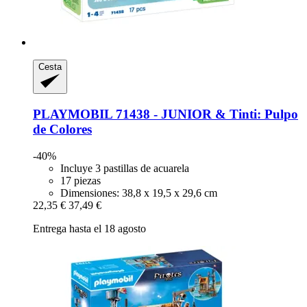
Cesta
PLAYMOBIL
71438 -​ JUNIOR & Tinti: Pulpo
de Colores
-40%
Incluye 3 pastillas de acuarela
17 piezas
Dimensiones: 38,8 x 19,5 x 29,6 cm
22,35 €
37,49 €
Entrega hasta el 18 agosto