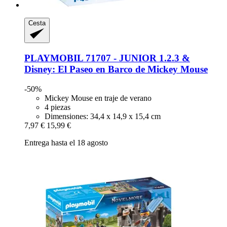
Cesta
PLAYMOBIL
71707 -​ JUNIOR 1.2.3 &
Disney: El Paseo en Barco de Mickey Mouse
-50%
Mickey Mouse en traje de verano
4 piezas
Dimensiones: 34,4 x 14,9 x 15,4 cm
7,97 €
15,99 €
Entrega hasta el 18 agosto