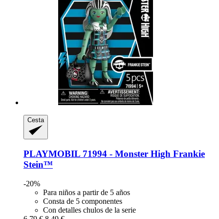
Cesta
PLAYMOBIL
71994 -​ Monster High Frankie
Stein™
-20%
Para niños a partir de 5 años
Consta de 5 componentes
Con detalles chulos de la serie
6,79 €
8,49 €