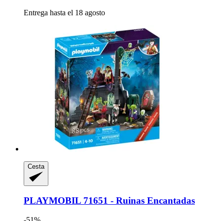
Entrega hasta el 18 agosto
Cesta
PLAYMOBIL
71651 -​ Ruinas Encantadas
-51%