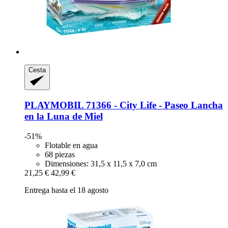
Cesta
PLAYMOBIL
71366 -​ City Life -​ Paseo Lancha
en la Luna de Miel
-51%
Flotable en agua
68 piezas
Dimensiones: 31,5 x 11,5 x 7,0 cm
21,25 €
42,99 €
Entrega hasta el 18 agosto