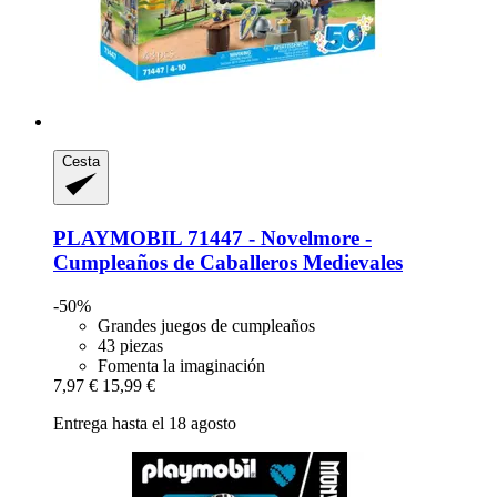
Cesta
PLAYMOBIL
71447 -​ Novelmore -​
Cumpleaños de Caballeros Medievales
-50%
Grandes juegos de cumpleaños
43 piezas
Fomenta la imaginación
7,97 €
15,99 €
Entrega hasta el 18 agosto