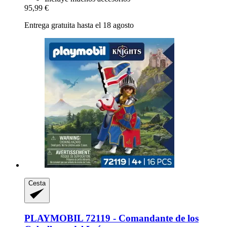
95,99 €
Entrega gratuita hasta el 18 agosto
Cesta
PLAYMOBIL
72119 -​ Comandante de los