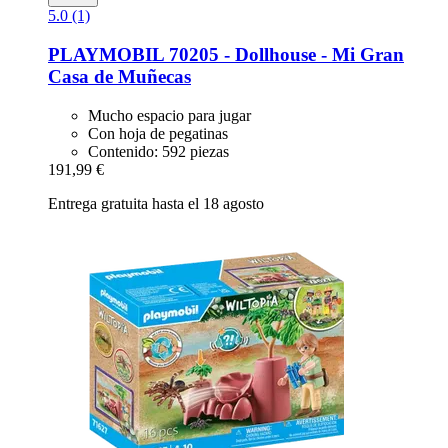
5.0 (1)
PLAYMOBIL
70205 -​ Dollhouse -​ Mi Gran
Casa de Muñecas
Mucho espacio para jugar
Con hoja de pegatinas
Contenido: 592 piezas
191,99 €
Entrega gratuita hasta el 18 agosto