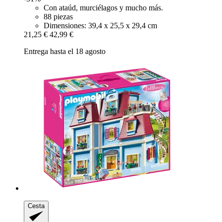
Con ataúd, murciélagos y mucho más.
88 piezas
Dimensiones: 39,4 x 25,5 x 29,4 cm
21,25 €
42,99 €
Entrega hasta el 18 agosto
Cesta