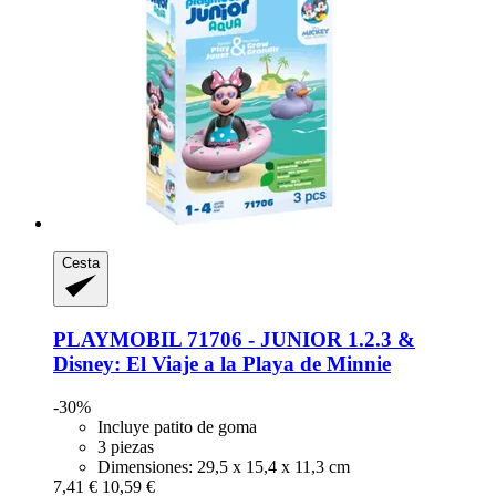
Cesta
PLAYMOBIL
71706 -​ JUNIOR 1.2.3 &
Disney: El Viaje a la Playa de Minnie
-30%
Incluye patito de goma
3 piezas
Dimensiones: 29,5 x 15,4 x 11,3 cm
7,41 €
10,59 €