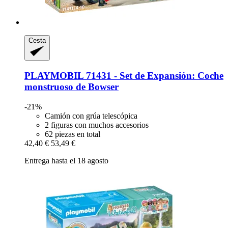
Cesta
PLAYMOBIL
71431 -​ Set de Expansión: Coche
monstruoso de Bowser
-21%
Camión con grúa telescópica
2 figuras con muchos accesorios
62 piezas en total
42,40 €
53,49 €
Entrega hasta el 18 agosto