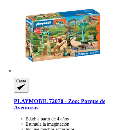
Cesta
PLAYMOBIL
72070 -​ Zoo: Parque de
Aventuras
Edad: a partir de 4 años
Estimula la imaginación
Incluye muchos accesorios