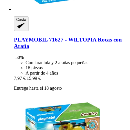
Cesta
PLAYMOBIL
71627 -​ WILTOPIA Rocas con
Araña
-50%
Con tarántula y 2 arañas pequeñas
16 piezas
A partir de 4 años
7,97 €
15,99 €
Entrega hasta el 18 agosto