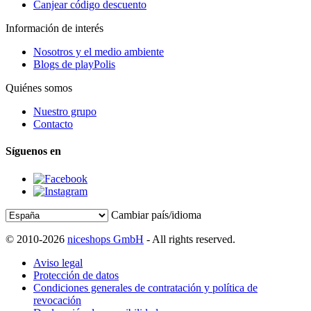
Canjear código descuento
Información de interés
Nosotros y el medio ambiente
Blogs de playPolis
Quiénes somos
Nuestro grupo
Contacto
Síguenos en
Cambiar país/idioma
© 2010-2026
niceshops GmbH
- All rights reserved.
Aviso legal
Protección de datos
Condiciones generales de contratación y política de
revocación