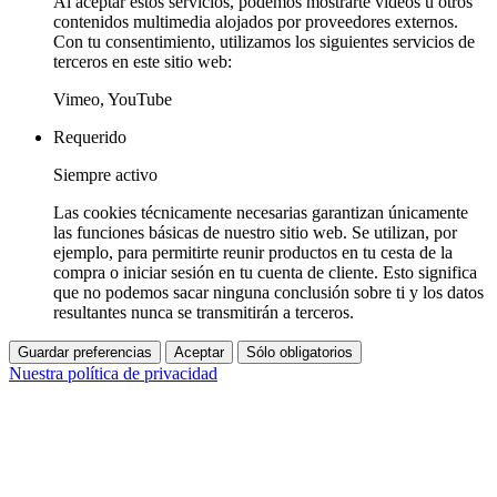
Al aceptar estos servicios, podemos mostrarte vídeos u otros
contenidos multimedia alojados por proveedores externos.
Con tu consentimiento, utilizamos los siguientes servicios de
terceros en este sitio web:
Vimeo, YouTube
Requerido
Siempre activo
Las cookies técnicamente necesarias garantizan únicamente
las funciones básicas de nuestro sitio web. Se utilizan, por
ejemplo, para permitirte reunir productos en tu cesta de la
compra o iniciar sesión en tu cuenta de cliente. Esto significa
que no podemos sacar ninguna conclusión sobre ti y los datos
resultantes nunca se transmitirán a terceros.
Guardar preferencias
Aceptar
Sólo obligatorios
Nuestra política de privacidad