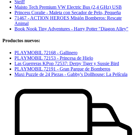
Steiff
Maisto Tech Premium VW Electric Bus (2,4 GHz) USB
Princess Coralie - Maleta con Secador de Pelo, Pequeña
71467 - ACTION HEROES Misión Bomberos: Rescate
Animal
Book Nook Tiny Adventures - Harry Potter "Diagon Alley"
Productos nuevos:
PLAYMOBIL 72168 - Gallinero
PLAYMOBIL 72153 - Princesa de Hielo
Las Guerreras KPop 72537: Derpy Tiger y Sussie Bird
PLAYMOBIL 72191 - Gran Parque de Bomberos
Maxi Puzzle de 24 Piezas - Gabby's Dollhouse: La Película