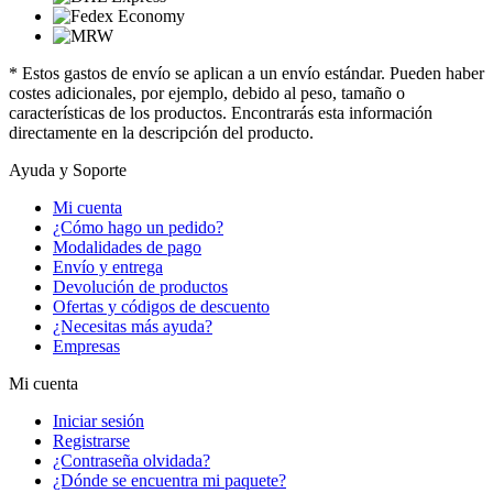
* Estos gastos de envío se aplican a un envío estándar. Pueden haber
costes adicionales, por ejemplo, debido al peso, tamaño o
características de los productos. Encontrarás esta información
directamente en la descripción del producto.
Ayuda y Soporte
Mi cuenta
¿Cómo hago un pedido?
Modalidades de pago
Envío y entrega
Devolución de productos
Ofertas y códigos de descuento
¿Necesitas más ayuda?
Empresas
Mi cuenta
Iniciar sesión
Registrarse
¿Contraseña olvidada?
¿Dónde se encuentra mi paquete?