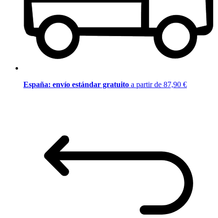
España: envío estándar gratuito
a partir de 87,90 €