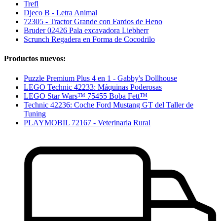
Trefl
Djeco B - Letra Animal
72305 - Tractor Grande con Fardos de Heno
Bruder 02426 Pala excavadora Liebherr
Scrunch Regadera en Forma de Cocodrilo
Productos nuevos:
Puzzle Premium Plus 4 en 1 - Gabby's Dollhouse
LEGO Technic 42233: Máquinas Poderosas
LEGO Star Wars™ 75455 Boba Fett™
Technic 42236: Coche Ford Mustang GT del Taller de
Tuning
PLAYMOBIL 72167 - Veterinaria Rural