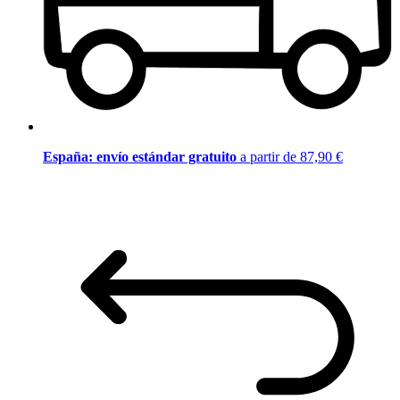
España: envío estándar gratuito
a partir de 87,90 €