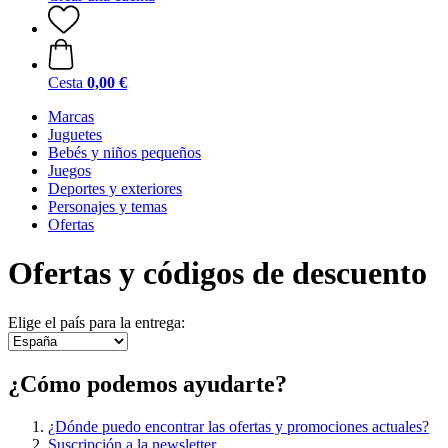
Cesta
0,00 €
Marcas
Juguetes
Bebés y niños pequeños
Juegos
Deportes y exteriores
Personajes y temas
Ofertas
Ofertas y códigos de descuento
Elige el país para la entrega:
¿Cómo podemos ayudarte?
¿Dónde puedo encontrar las ofertas y promociones actuales?
Suscripción a la newsletter