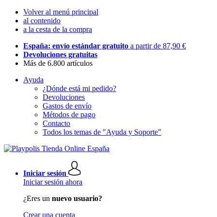
Volver al menú principal
al contenido
a la cesta de la compra
España: envío estándar gratuito
a partir de 87,90 €
Devoluciones gratuitas
Más de 6.800 artículos
Ayuda
¿Dónde está mi pedido?
Devoluciones
Gastos de envío
Métodos de pago
Contacto
Todos los temas de "Ayuda y Soporte"
Iniciar sesión
Iniciar sesión ahora
¿Eres un
nuevo usuario?
Crear una cuenta