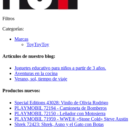
Filtros
Categorías:
Marcas
ToyToyToy
Artículos de nuestro blog:
Juguetes educativo para niños a partir de 3 años.
Aventuras en la cocina
Verano, sol, tiempo de viaje
Productos nuevos:
Special Editions 43028: Vinilo de Olivia Rodrigo
PLAYMOBIL 72194 - Camioneta de Bomberos
PLAYMOBIL 72150 - Leñador con Motosierra
PLAYMOBIL 71959 - WWE® «Stone Cold» Steve Austin
Shrek 72423: Shrek, Asno y el Gato con Botas