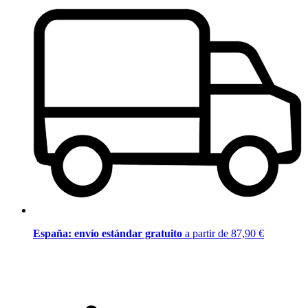
España: envío estándar gratuito
a partir de 87,90 €