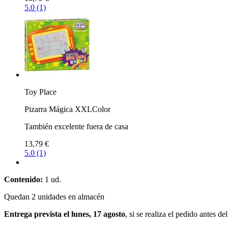
5.0 (1)
Toy Place
Pizarra Mágica XXLColor
También excelente fuera de casa
13,79 €
5.0 (1)
Contenido:
1 ud.
Quedan 2 unidades en almacén
Entrega prevista el lunes, 17 agosto
, si se realiza el pedido antes de