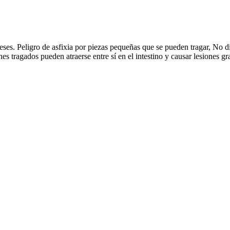
 Peligro de asfixia por piezas pequeñas que se pueden tragar, No dibu
s tragados pueden atraerse entre sí en el intestino y causar lesiones gr