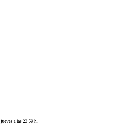
l
jueves a las 23:59 h
.