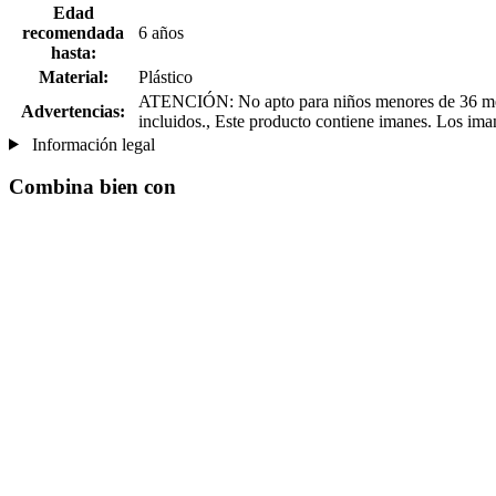
Edad
recomendada
6 años
hasta:
Material:
Plástico
ATENCIÓN: No apto para niños menores de 36 meses.
Advertencias:
incluidos., Este producto contiene imanes. Los imane
Información legal
Combina bien con