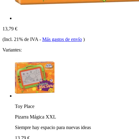
13,79 €
(Incl. 21% de IVA
-
Más gastos de envío
)
Variantes:
Toy Place
Pizarra Mágica XXL
Siempre hay espacio para nuevas ideas
13,79 €