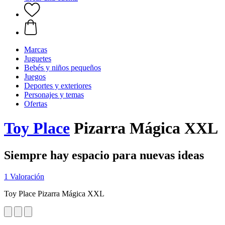
Marcas
Juguetes
Bebés y niños pequeños
Juegos
Deportes y exteriores
Personajes y temas
Ofertas
Toy Place
Pizarra Mágica XXL
Siempre hay espacio para nuevas ideas
1 Valoración
Toy Place Pizarra Mágica XXL