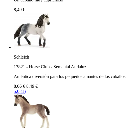
8,49 €
Schleich
13821 - Horse Club - Semental Andaluz
Auténtica diversión para los pequeños amantes de los caballos
8,06 €
8,49 €
5.0 (1)