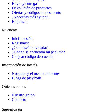
Envío y entrega
Devolución de productos
Ofertas y códigos de descuento
¿Necesitas más ayuda?
Empresas
Mi cuenta
Iniciar sesión
Registrarse
¿Contraseña olvidada?
¿Dónde se encuentra mi paquete?
Canjear código descuento
Información de interés
Nosotros y el medio ambiente
Blogs de playPolis
Quiénes somos
Nuestro grupo
Contacto
Síguenos en