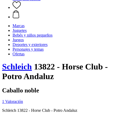
Marcas
Juguetes
Bebés y niños pequeños
Juegos
Deportes y exteriores
Personajes y temas
Ofertas
Schleich
13822 - Horse Club -
Potro Andaluz
Caballo noble
1 Valoración
Schleich 13822 - Horse Club - Potro Andaluz