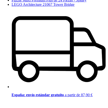
Puzzle Maxi Premium Plus de 24 Piezas - Spidey
LEGO Architecture 21067 Tower Bridge
España: envío estándar gratuito
a partir de 87,90 €