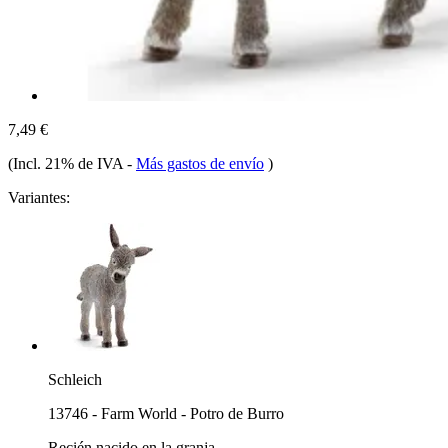
7,49 €
(Incl. 21% de IVA
-
Más gastos de envío
)
Variantes:
Schleich
13746 - Farm World - Potro de Burro
Recién nacido en la granja