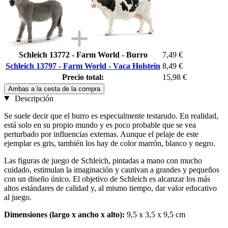
Schleich 13772 - Farm World - Burro
7,49 €
Schleich 13797 - Farm World - Vaca Holstein
8,49 €
Precio total:
15,98 €
Ambas a la cesta de la compra
Descripción
Se suele decir que el burro es especialmente testarudo. En realidad,
está solo en su propio mundo y es poco probable que se vea
perturbado por influencias externas. Aunque el pelaje de este
ejemplar es gris, también los hay de color marrón, blanco y negro.
Las figuras de juego de Schleich, pintadas a mano con mucho
cuidado, estimulan la imaginación y cautivan a grandes y pequeños
con un diseño único. El objetivo de Schleich es alcanzar los más
altos estándares de calidad y, al mismo tiempo, dar valor educativo
al juego.
Dimensiones (largo x ancho x alto):
9,5 x 3,5 x 9,5 cm