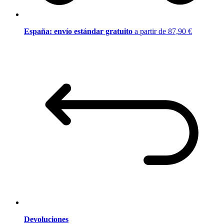
España: envío estándar gratuito
a partir de 87,90 €
Devoluciones