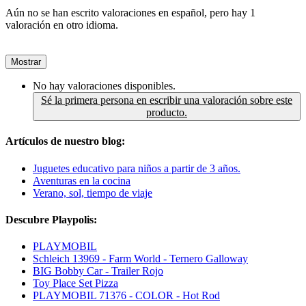
Aún no se han escrito valoraciones en español, pero hay 1
valoración en otro idioma.
Mostrar
No hay valoraciones disponibles.
Sé la primera persona en escribir una valoración sobre este
producto.
Artículos de nuestro blog:
Juguetes educativo para niños a partir de 3 años.
Aventuras en la cocina
Verano, sol, tiempo de viaje
Descubre Playpolis:
PLAYMOBIL
Schleich 13969 - Farm World - Ternero Galloway
BIG Bobby Car - Trailer Rojo
Toy Place Set Pizza
PLAYMOBIL 71376 - COLOR - Hot Rod