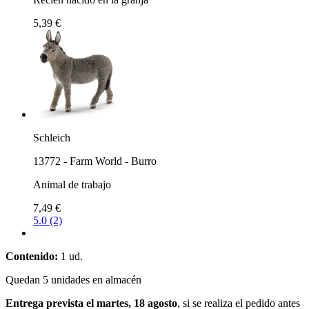
5,39 €
Schleich
13772 - Farm World - Burro
Animal de trabajo
7,49 €
5.0 (2)
Contenido:
1 ud.
Quedan 5 unidades en almacén
Entrega prevista el martes, 18 agosto
, si se realiza el pedido antes