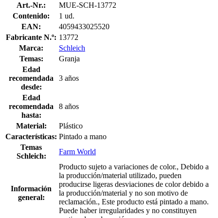
Art.-Nr.:
MUE-SCH-13772
Contenido:
1 ud.
EAN:
4059433025520
Fabricante N.º:
13772
Marca:
Schleich
Temas:
Granja
Edad
recomendada
3 años
desde:
Edad
recomendada
8 años
hasta:
Material:
Plástico
Características:
Pintado a mano
Temas
Farm World
Schleich:
Producto sujeto a variaciones de color., Debido a
la producción/material utilizado, pueden
producirse ligeras desviaciones de color debido a
Información
la producción/material y no son motivo de
general:
reclamación., Este producto está pintado a mano.
Puede haber irregularidades y no constituyen