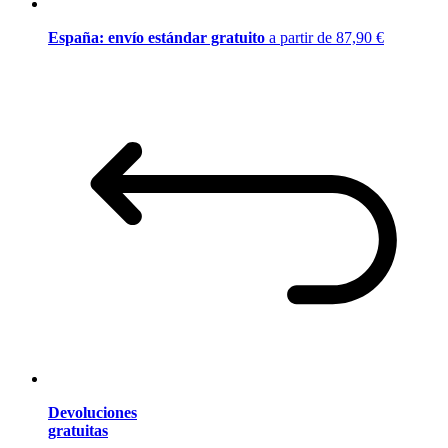
España: envío estándar gratuito
a partir de 87,90 €
Devoluciones
gratuitas