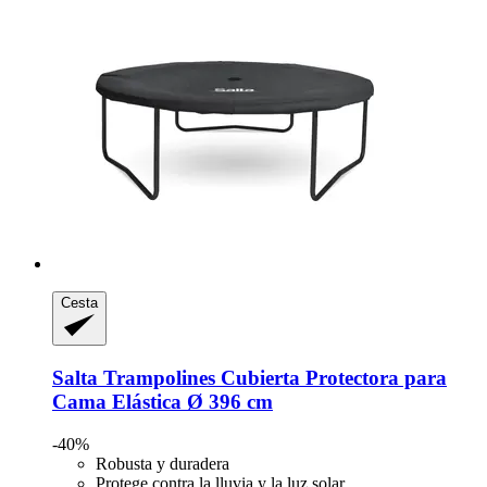
Cesta
Salta Trampolines
Cubierta Protectora para
Cama Elástica Ø 396 cm
-40%
Robusta y duradera
Protege contra la lluvia y la luz solar