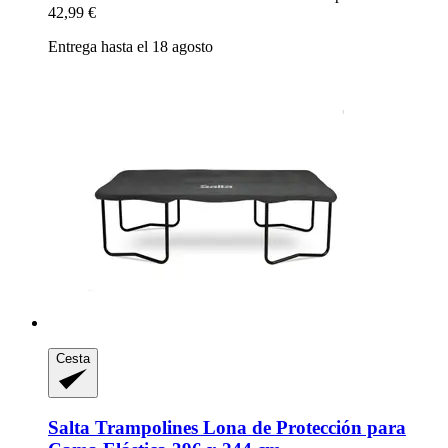
42,99 €
Entrega hasta el 18 agosto
Cesta
Salta Trampolines
Lona de Protección para