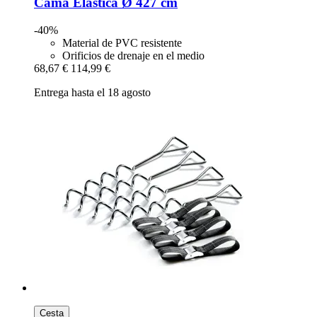
Cama Elástica Ø 427 cm
-40%
Material de PVC resistente
Orificios de drenaje en el medio
68,67 €
114,99 €
Entrega hasta el 18 agosto
Cesta