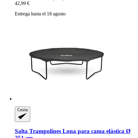
42,99 €
Entrega hasta el 18 agosto
Cesta
Salta Trampolines
Lona para cama elástica Ø
251 cm