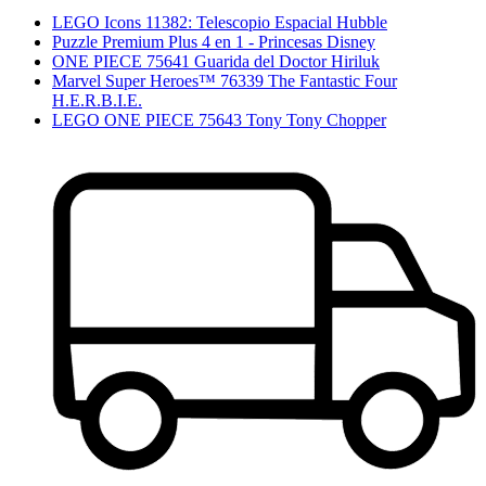
LEGO Icons 11382: Telescopio Espacial Hubble
Puzzle Premium Plus 4 en 1 - Princesas Disney
ONE PIECE 75641 Guarida del Doctor Hiriluk
Marvel Super Heroes™ 76339 The Fantastic Four
H.E.R.B.I.E.
LEGO ONE PIECE 75643 Tony Tony Chopper