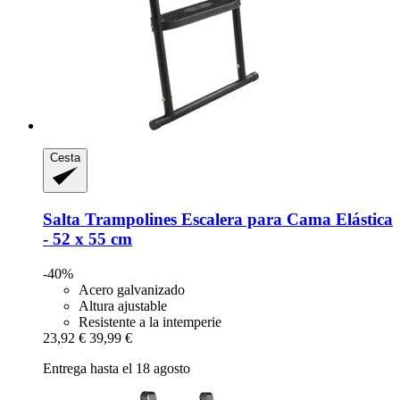
Cesta
Salta Trampolines
Escalera para Cama Elástica
-​ 52 x 55 cm
-40%
Acero galvanizado
Altura ajustable
Resistente a la intemperie
23,92 €
39,99 €
Entrega hasta el 18 agosto