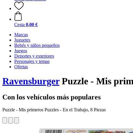
Cesta
0,00 €
Marcas
Juguetes
Bebés y niños pequeños
Juegos
Deportes y exteriores
Personajes y temas
Ofertas
Ravensburger
Puzzle - Mis prime
Con los vehículos más populares
Puzzle - Mis primeros Puzzles - En el Trabajo, 8 Piezas