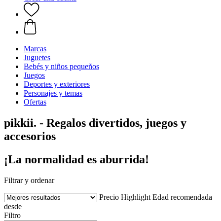
Marcas
Juguetes
Bebés y niños pequeños
Juegos
Deportes y exteriores
Personajes y temas
Ofertas
pikkii. - Regalos divertidos, juegos y
accesorios
¡La normalidad es aburrida!
Filtrar y ordenar
Precio
Highlight
Edad recomendada
desde
Filtro