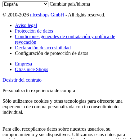
Cambiar país/idioma
© 2010-2026
niceshops GmbH
- All rights reserved.
Aviso legal
Protección de datos
Condiciones generales de contratación y política de
revocación
Declaración de accesibilidad
Configuración de protección de datos
Empresa
Otras nice Shops
Desistir del contrato
Personaliza tu experiencia de compra
Sólo utilizamos cookies y otras tecnologías para ofrecerte una
experiencia de compra personalizada con tu consentimiento
individual.
Para ello, recopilamos datos sobre nuestros usuarios, su
comportamiento y sus dispositivos. Utilizamos estos datos para