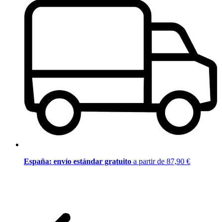
España: envío estándar gratuito
a partir de 87,90 €