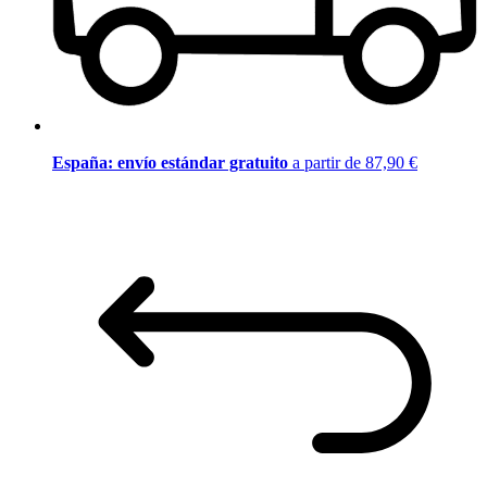
España: envío estándar gratuito
a partir de 87,90 €