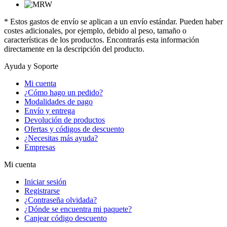
* Estos gastos de envío se aplican a un envío estándar. Pueden haber
costes adicionales, por ejemplo, debido al peso, tamaño o
características de los productos. Encontrarás esta información
directamente en la descripción del producto.
Ayuda y Soporte
Mi cuenta
¿Cómo hago un pedido?
Modalidades de pago
Envío y entrega
Devolución de productos
Ofertas y códigos de descuento
¿Necesitas más ayuda?
Empresas
Mi cuenta
Iniciar sesión
Registrarse
¿Contraseña olvidada?
¿Dónde se encuentra mi paquete?
Canjear código descuento