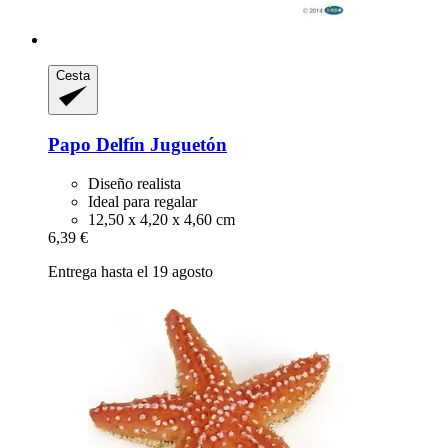
Cesta
Papo
Delfín Juguetón
Diseño realista
Ideal para regalar
12,50 x 4,20 x 4,60 cm
6,39 €
Entrega hasta el 19 agosto