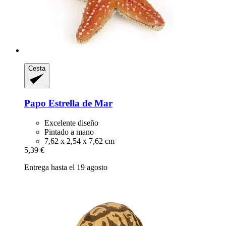
Cesta
Papo
Estrella de Mar
Excelente diseño
Pintado a mano
7,62 x 2,54 x 7,62 cm
5,39 €
Entrega hasta el 19 agosto