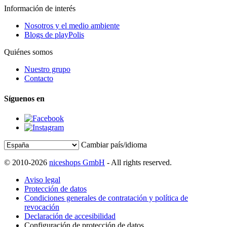
Información de interés
Nosotros y el medio ambiente
Blogs de playPolis
Quiénes somos
Nuestro grupo
Contacto
Síguenos en
Cambiar país/idioma
© 2010-2026
niceshops GmbH
- All rights reserved.
Aviso legal
Protección de datos
Condiciones generales de contratación y política de
revocación
Declaración de accesibilidad
Configuración de protección de datos