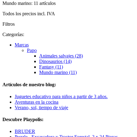
Mundo marino: 11 artículos
Todos los precios incl. IVA
Filtros
Categorías:
Marcas
Papo
Animales salvajes (28)
Dinosaurios (14)
Fantasy (11)
Mundo marino (11)
Artículos de nuestro blog:
Juguetes educativo para niños a partir de 3 años.
Aventuras en la cocina
Verano, sol, tiempo de viaje
Descubre Playpolis:
BRUDER
Puzzle - Excavadora y Tractor Forestal, 2 x 24 Piezas