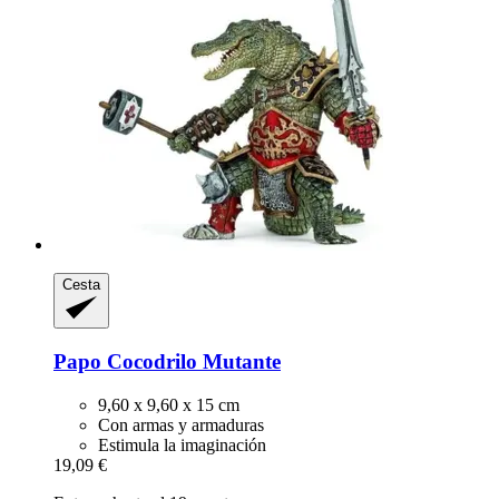
Cesta
Papo
Cocodrilo Mutante
9,60 x 9,60 x 15 cm
Con armas y armaduras
Estimula la imaginación
19,09 €