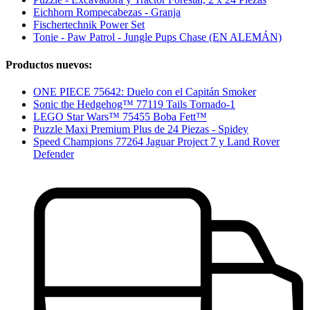
Eichhorn Rompecabezas - Granja
Fischertechnik Power Set
Tonie - Paw Patrol - Jungle Pups Chase (EN ALEMÁN)
Productos nuevos:
ONE PIECE 75642: Duelo con el Capitán Smoker
Sonic the Hedgehog™ 77119 Tails Tornado-1
LEGO Star Wars™ 75455 Boba Fett™
Puzzle Maxi Premium Plus de 24 Piezas - Spidey
Speed Champions 77264 Jaguar Project 7 y Land Rover
Defender