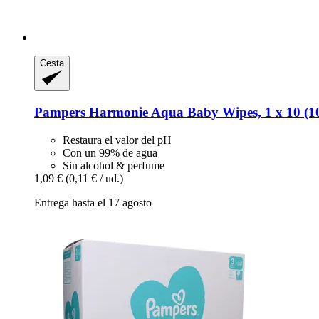
Cesta
Pampers
Harmonie Aqua Baby Wipes, 1 x 10 (10
Restaura el valor del pH
Con un 99% de agua
Sin alcohol & perfume
1,09 €
(0,11 € / ud.)
Entrega hasta el 17 agosto