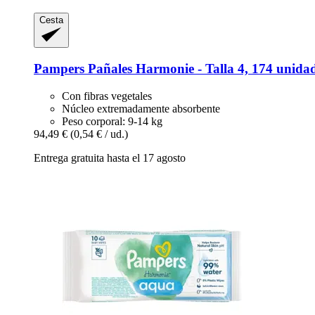
Cesta
Pampers
Pañales Harmonie -​ Talla 4, 174 unida
Con fibras vegetales
Núcleo extremadamente absorbente
Peso corporal: 9-14 kg
94,49 €
(0,54 € / ud.)
Entrega gratuita hasta el 17 agosto