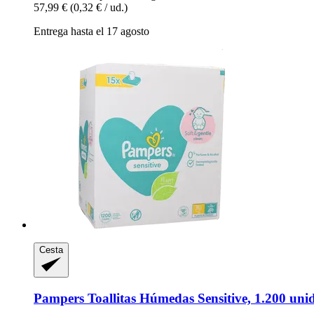
57,99 €
(0,32 € / ud.)
Entrega hasta el 17 agosto
Cesta
Pampers
Toallitas Húmedas Sensitive, 1.200 uni