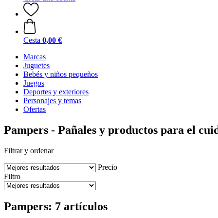
Cesta
0,00 €
Marcas
Juguetes
Bebés y niños pequeños
Juegos
Deportes y exteriores
Personajes y temas
Ofertas
Pampers - Pañales y productos para el cui
Filtrar y ordenar
Precio
Filtro
Pampers: 7 artículos