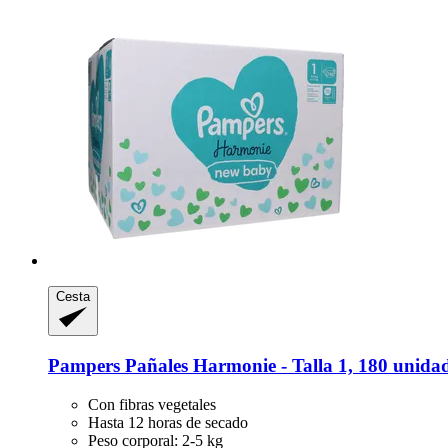
Cesta
Pampers
Pañales Harmonie -​ Talla 1, 180 unida
Con fibras vegetales
Hasta 12 horas de secado
Peso corporal: 2-5 kg