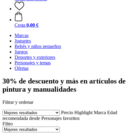
Cesta
0,00 €
Marcas
Juguetes
Bebés y niños pequeños
Juegos
Deportes y exteriores
Personajes y temas
Ofertas
30% de descuento y más en artículos de
pintura y manualidades
Filtrar y ordenar
Precio
Highlight
Marca
Edad
recomendada desde
Personajes favoritos
Filtro