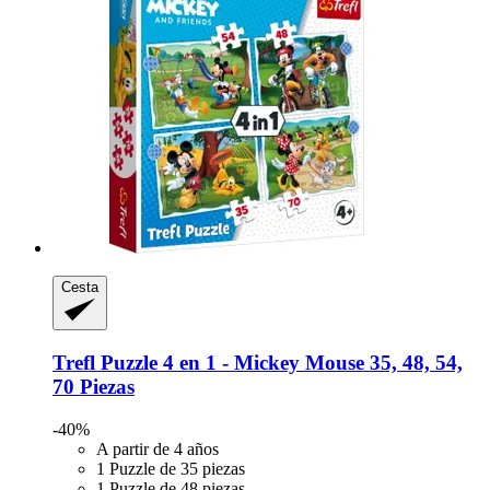
Cesta
Trefl
Puzzle 4 en 1 -​ Mickey Mouse 35, 48, 54,
70 Piezas
-40%
A partir de 4 años
1 Puzzle de 35 piezas
1 Puzzle de 48 piezas