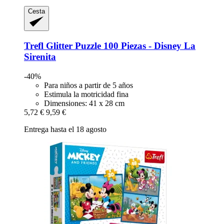
Cesta
Trefl
Glitter Puzzle 100 Piezas -​ Disney La
Sirenita
-40%
Para niños a partir de 5 años
Estimula la motricidad fina
Dimensiones: 41 x 28 cm
5,72 €
9,59 €
Entrega hasta el 18 agosto