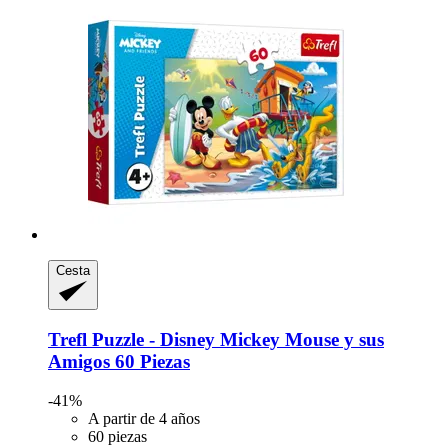
Cesta
Trefl
Puzzle -​ Disney Mickey Mouse y sus
Amigos 60 Piezas
-41%
A partir de 4 años
60 piezas