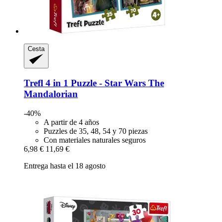
Cesta
Trefl
4 in 1 Puzzle -​ Star Wars The
Mandalorian
-40%
A partir de 4 años
Puzzles de 35, 48, 54 y 70 piezas
Con materiales naturales seguros
6,98 €
11,69 €
Entrega hasta el 18 agosto