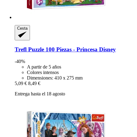
Cesta
Trefl
Puzzle 100 Piezas -​ Princesa Disney
-40%
A partir de 5 años
Colores intensos
Dimensiones: 410 x 275 mm
5,09 €
8,49 €
Entrega hasta el 18 agosto