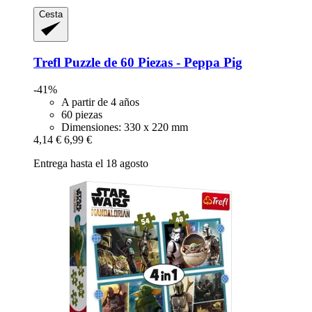
Cesta
Trefl
Puzzle de 60 Piezas -​ Peppa Pig
-41%
A partir de 4 años
60 piezas
Dimensiones: 330 x 220 mm
4,14 €
6,99 €
Entrega hasta el 18 agosto