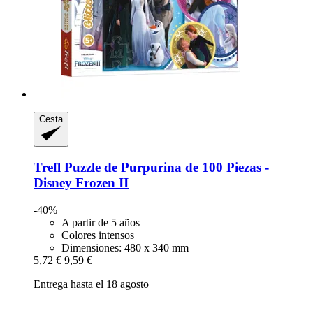
Cesta
Trefl
Puzzle de Purpurina de 100 Piezas -​
Disney Frozen II
-40%
A partir de 5 años
Colores intensos
Dimensiones: 480 x 340 mm
5,72 €
9,59 €
Entrega hasta el 18 agosto