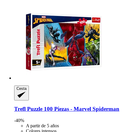
Cesta
Trefl
Puzzle 100 Piezas -​ Marvel Spiderman
-40%
A partir de 5 años
Colores intensos