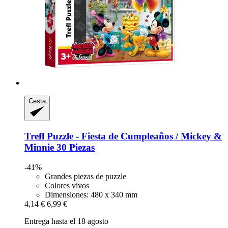
Cesta
Trefl
Puzzle -​ Fiesta de Cumpleaños / Mickey &
Minnie 30 Piezas
-41%
Grandes piezas de puzzle
Colores vivos
Dimensiones: 480 x 340 mm
4,14 €
6,99 €
Entrega hasta el 18 agosto