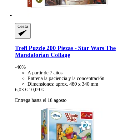
Cesta
Trefl
Puzzle 200 Piezas -​ Star Wars The
Mandalorian Collage
-40%
A partir de 7 años
Entrena la paciencia y la concentración
Dimensiones: aprox. 480 x 340 mm
6,03 €
10,09 €
Entrega hasta el 18 agosto