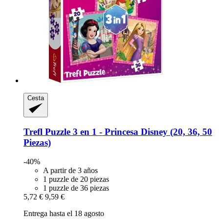
Cesta
Trefl
Puzzle 3 en 1 -​ Princesa Disney (20, 36, 50
Piezas)
-40%
A partir de 3 años
1 puzzle de 20 piezas
1 puzzle de 36 piezas
5,72 €
9,59 €
Entrega hasta el 18 agosto