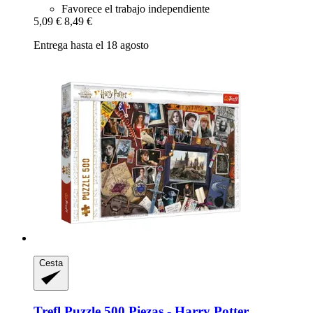
Favorece el trabajo independiente
5,09 €
8,49 €
Entrega hasta el 18 agosto
Cesta
Trefl
Puzzle 500 Piezas -​ Harry Potter