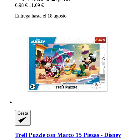
6,98 €
11,69 €
Entrega hasta el 18 agosto
Cesta
Trefl
Puzzle con Marco 15 Piezas -​ Disney