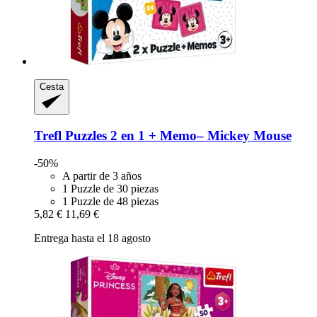
Cesta
Trefl
Puzzles 2 en 1 + Memo– Mickey Mouse
-50%
A partir de 3 años
1 Puzzle de 30 piezas
1 Puzzle de 48 piezas
5,82 €
11,69 €
Entrega hasta el 18 agosto