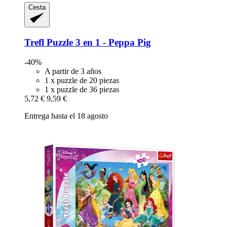
Cesta
Trefl
Puzzle 3 en 1 -​ Peppa Pig
-40%
A partir de 3 años
1 x puzzle de 20 piezas
1 x puzzle de 36 piezas
5,72 €
9,59 €
Entrega hasta el 18 agosto