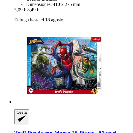
Dimensiones: 410 x 275 mm
5,09 €
8,49 €
Entrega hasta el 18 agosto
Cesta
Trefl
Puzzle con Marco 25 Piezas -​ Marvel