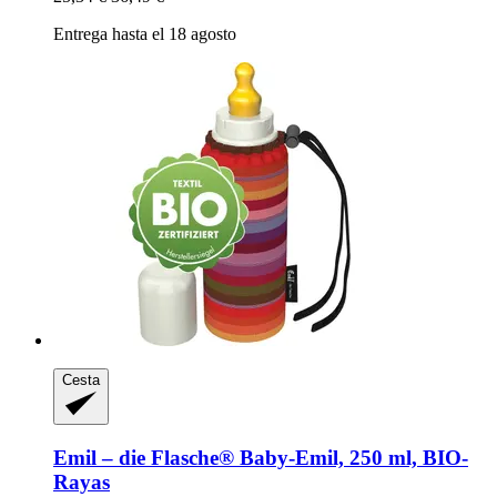
Entrega hasta el 18 agosto
Cesta
Emil – die Flasche®
Baby-​Emil, 250 ml, BIO-​
Rayas