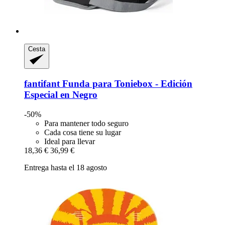
Cesta
fantifant
Funda para Toniebox -​ Edición
Especial en Negro
-50%
Para mantener todo seguro
Cada cosa tiene su lugar
Ideal para llevar
18,36 €
36,99 €
Entrega hasta el 18 agosto