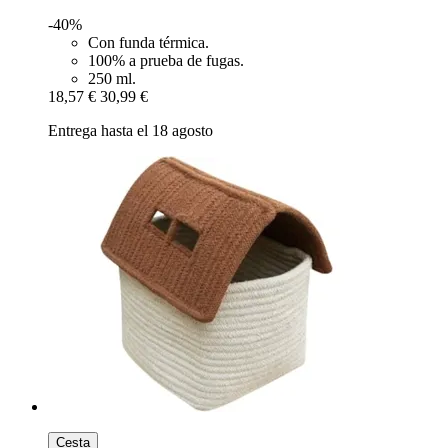
-40%
Con funda térmica.
100% a prueba de fugas.
250 ml.
18,57 €
30,99 €
Entrega hasta el 18 agosto
Cesta