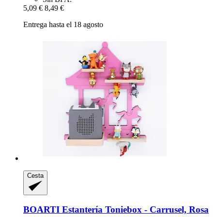
5,09 €
8,49 €
Entrega hasta el 18 agosto
Cesta
BOARTI
Estantería Toniebox -​ Carrusel, Rosa