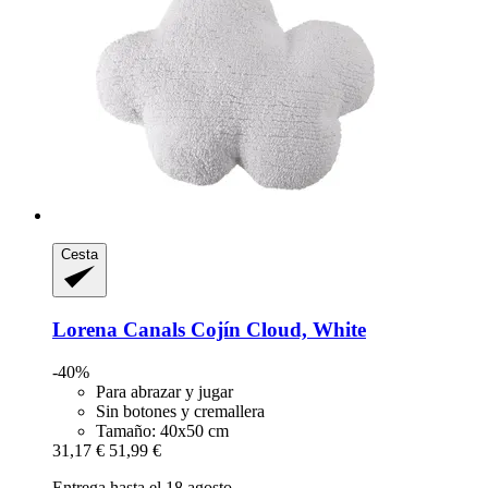
Cesta
Lorena Canals
Cojín Cloud, White
-40%
Para abrazar y jugar
Sin botones y cremallera
Tamaño: 40x50 cm
31,17 €
51,99 €
Entrega hasta el 18 agosto