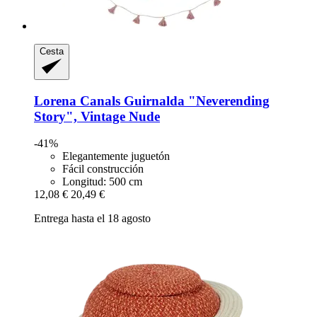
Cesta
Lorena Canals
Guirnalda "Neverending
Story", Vintage Nude
-41%
Elegantemente juguetón
Fácil construcción
Longitud: 500 cm
12,08 €
20,49 €
Entrega hasta el 18 agosto