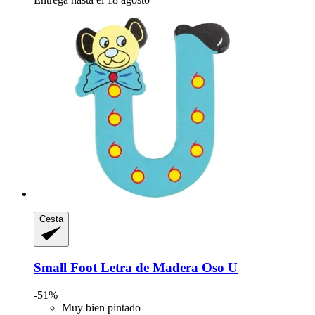
Cesta
Small Foot
Letra de Madera Oso U
-51%
Muy bien pintado