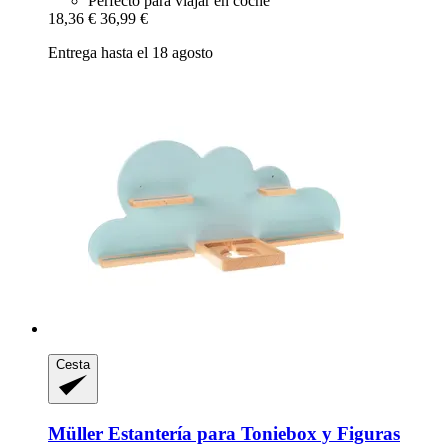
Perfecto para viajar en coche
18,36 €
36,99 €
Entrega hasta el 18 agosto
Cesta
Müller
Estantería para Toniebox y Figuras