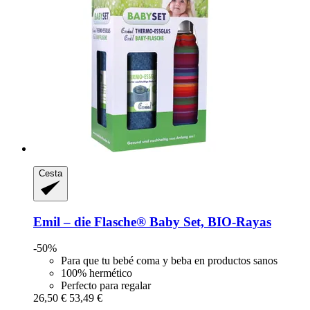
Cesta
Emil – die Flasche®
Baby Set, BIO-​Rayas
-50%
Para que tu bebé coma y beba en productos sanos
100% hermético
Perfecto para regalar
26,50 €
53,49 €