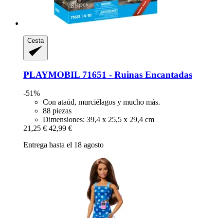
Cesta
PLAYMOBIL
71651 -​ Ruinas Encantadas
-51%
Con ataúd, murciélagos y mucho más.
88 piezas
Dimensiones: 39,4 x 25,5 x 29,4 cm
21,25 €
42,99 €
Entrega hasta el 18 agosto