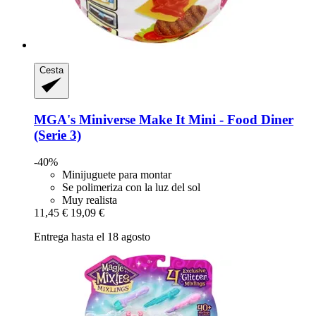
Cesta
MGA's Miniverse
Make It Mini -​ Food Diner
(Serie 3)
-40%
Minijuguete para montar
Se polimeriza con la luz del sol
Muy realista
11,45 €
19,09 €
Entrega hasta el 18 agosto