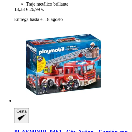
Traje metálico brillante
13,38 €
26,99 €
Entrega hasta el 18 agosto
Cesta
PLAYMOBIL
9463 -​ City Action -​ Camión con