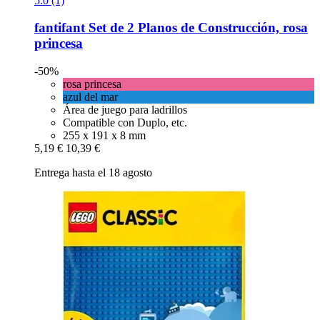
5.0 (1)
fantifant
Set de 2 Planos de Construcción, rosa
princesa
-50%
rosa princesa
azul del mar
Área de juego para ladrillos
Compatible con Duplo, etc.
255 x 191 x 8 mm
5,19 €
10,39 €
Entrega hasta el 18 agosto