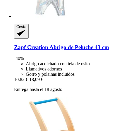
Cesta
Zapf Creation
Abrigo de Peluche 43 cm
-40%
Abrigo acolchado con tela de osito
Llamativos adornos
Gorro y polainas incluidos
10,82 €
18,09 €
Entrega hasta el 18 agosto