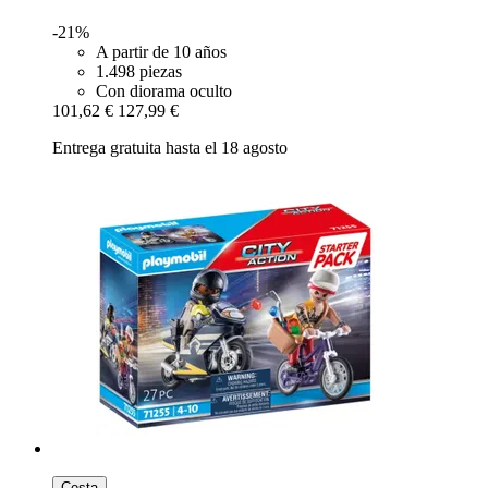
-21%
A partir de 10 años
1.498 piezas
Con diorama oculto
101,62 €
127,99 €
Entrega gratuita hasta el 18 agosto
Cesta