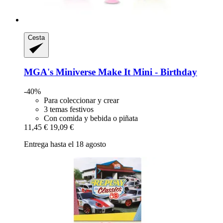
Cesta
MGA's Miniverse
Make It Mini -​ Birthday
-40%
Para coleccionar y crear
3 temas festivos
Con comida y bebida o piñata
11,45 €
19,09 €
Entrega hasta el 18 agosto