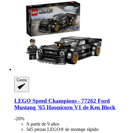
Cesta
LEGO
Speed Champions -​ 77262 Ford
Mustang ’65 Hoonicorn V1 de Ken Block
-20%
A partir de 9 años
345 piezas LEGO® de montaje rápido