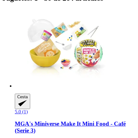
Cesta
5.0 (1)
MGA's Miniverse
Make It Mini Food -​ Café
(Serie 3)