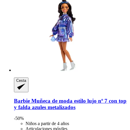
Cesta
Barbie
Muñeca de moda estilo lujo nº 7 con top
y falda azules metalizados
-50%
Niños a partir de 4 años
Articulaciones móviles