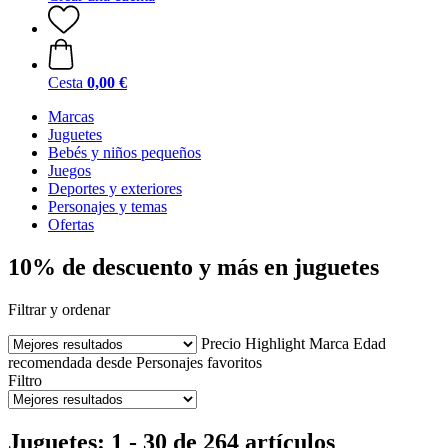
Cesta
0,00 €
Marcas
Juguetes
Bebés y niños pequeños
Juegos
Deportes y exteriores
Personajes y temas
Ofertas
10% de descuento y más en juguetes
Filtrar y ordenar
Precio
Highlight
Marca
Edad
recomendada desde
Personajes favoritos
Filtro
Juguetes: 1 - 30 de 264 artículos