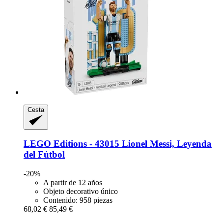
Cesta
LEGO
Editions -​ 43015 Lionel Messi, Leyenda
del Fútbol
-20%
A partir de 12 años
Objeto decorativo único
Contenido: 958 piezas
68,02 €
85,49 €