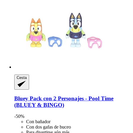
Cesta
Bluey
Pack con 2 Personajes -​ Pool Time
(BLUEY & BINGO)
-50%
Con bañador
Con dos gafas de buceo
Para divertirse aún más