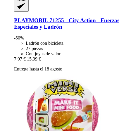
PLAYMOBIL
71255 -​ City Action -​ Fuerzas
Especiales y Ladrón
-50%
Ladrón con bicicleta
27 piezas
Con joyas de valor
7,97 €
15,99 €
Entrega hasta el 18 agosto