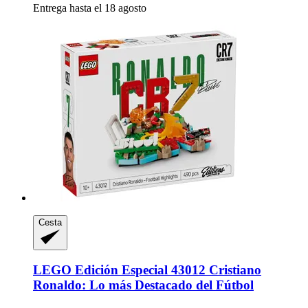
Entrega hasta el 18 agosto
Cesta
LEGO
Edición Especial 43012 Cristiano
Ronaldo: Lo más Destacado del Fútbol