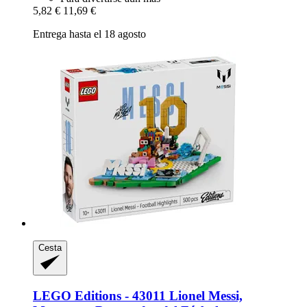
5,82 €
11,69 €
Entrega hasta el 18 agosto
Cesta
LEGO
Editions -​ 43011 Lionel Messi,