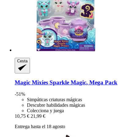
Cesta
Magic Mixies
Sparkle Magic, Mega Pack
-51%
Simpáticas criaturas mágicas
Descubre habilidades mágicas
Colecciona y juega
10,75 €
21,99 €
Entrega hasta el 18 agosto