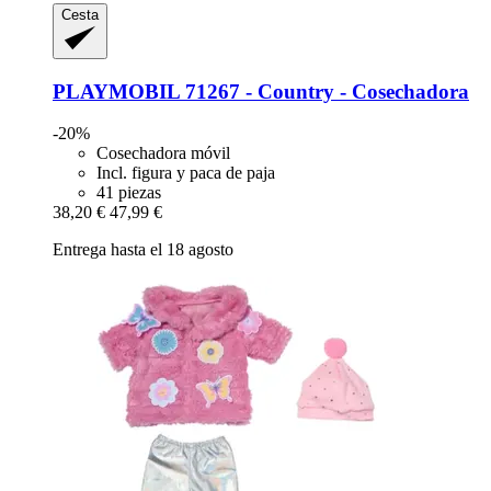
Cesta
PLAYMOBIL
71267 -​ Country -​ Cosechadora
-20%
Cosechadora móvil
Incl. figura y paca de paja
41 piezas
38,20 €
47,99 €
Entrega hasta el 18 agosto