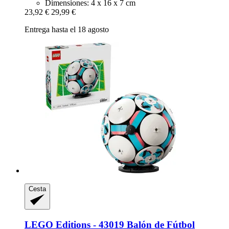
Dimensiones: 4 x 16 x 7 cm
23,92 €
29,99 €
Entrega hasta el 18 agosto
Cesta
LEGO
Editions -​ 43019 Balón de Fútbol