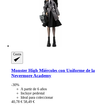
Cesta
Monster High
Miércoles con Uniforme de la
Nevermore Academy
-30%
A partir de 6 años
Incluye pedestal
Ideal para coleccionar
40,78 €
58,49 €