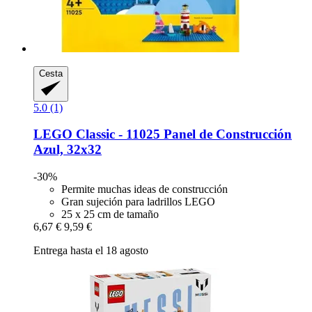
Cesta
5.0 (1)
LEGO
Classic -​ 11025 Panel de Construcción
Azul, 32x32
-30%
Permite muchas ideas de construcción
Gran sujeción para ladrillos LEGO
25 x 25 cm de tamaño
6,67 €
9,59 €
Entrega hasta el 18 agosto