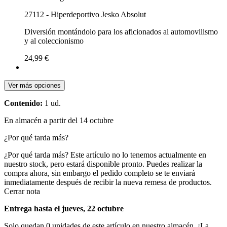
27112 - Hiperdeportivo Jesko Absolut
Diversión montándolo para los aficionados al automovilismo
y al coleccionismo
24,99 €
Ver más opciones
Contenido:
1 ud.
En almacén a partir del 14 octubre
¿Por qué tarda más?
¿Por qué tarda más?
Este artículo no lo tenemos actualmente en
nuestro stock, pero estará disponible pronto. Puedes realizar la
compra ahora, sin embargo el pedido completo se te enviará
inmediatamente después de recibir la nueva remesa de productos.
Cerrar nota
Entrega hasta el jueves, 22 octubre
Solo quedan 0 unidades de este artículo en nuestro almacén. ¡La