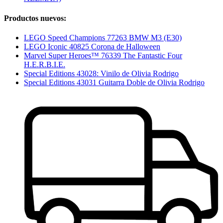
Productos nuevos:
LEGO Speed Champions 77263 BMW M3 (E30)
LEGO Iconic 40825 Corona de Halloween
Marvel Super Heroes™ 76339 The Fantastic Four
H.E.R.B.I.E.
Special Editions 43028: Vinilo de Olivia Rodrigo
Special Editions 43031 Guitarra Doble de Olivia Rodrigo