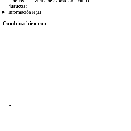
de los
Vitrina de exposición incluida
juguetes:
Información legal
Combina bien con