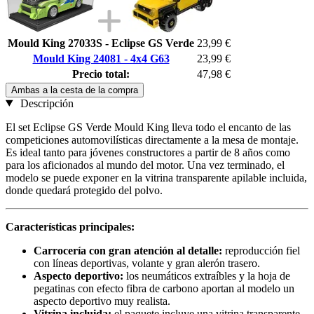
Mould King 27033S - Eclipse GS Verde
23,99 €
Mould King 24081 - 4x4 G63
23,99 €
Precio total:
47,98 €
Ambas a la cesta de la compra
Descripción
El set Eclipse GS Verde Mould King lleva todo el encanto de las
competiciones automovilísticas directamente a la mesa de montaje.
Es ideal tanto para jóvenes constructores a partir de 8 años como
para los aficionados al mundo del motor. Una vez terminado, el
modelo se puede exponer en la vitrina transparente apilable incluida,
donde quedará protegido del polvo.
Características principales:
Carrocería con gran atención al detalle:
reproducción fiel
con líneas deportivas, volante y gran alerón trasero.
Aspecto deportivo:
los neumáticos extraíbles y la hoja de
pegatinas con efecto fibra de carbono aportan al modelo un
aspecto deportivo muy realista.
Vitrina incluida:
el paquete incluye una vitrina transparente