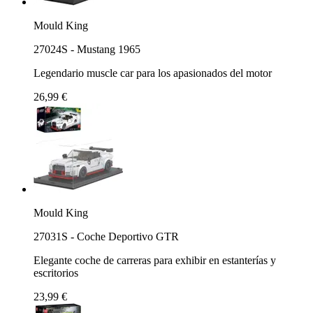
Mould King
27024S - Mustang 1965
Legendario muscle car para los apasionados del motor
26,99 €
Mould King
27031S - Coche Deportivo GTR
Elegante coche de carreras para exhibir en estanterías y
escritorios
23,99 €