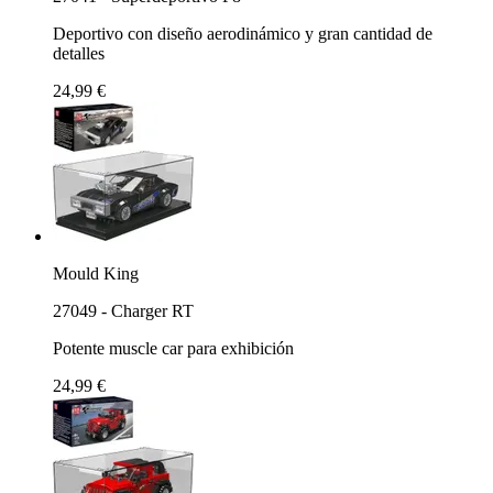
Deportivo con diseño aerodinámico y gran cantidad de
detalles
24,99 €
Mould King
27049 - Charger RT
Potente muscle car para exhibición
24,99 €