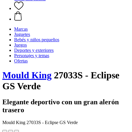
Marcas
Juguetes
Bebés y niños pequeños
Juegos
Deportes y exteriores
Personajes y temas
Ofertas
Mould King
27033S - Eclipse
GS Verde
Elegante deportivo con un gran alerón
trasero
Mould King 27033S - Eclipse GS Verde