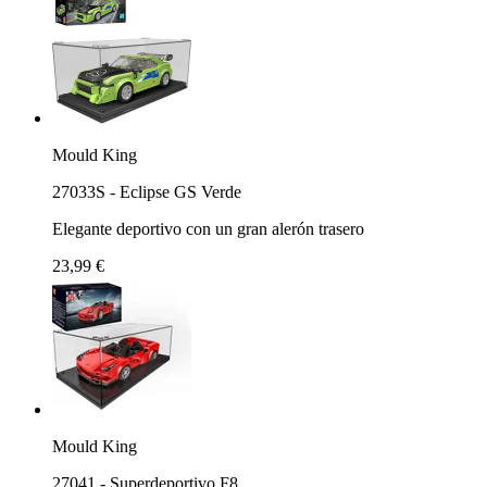
Mould King
27033S - Eclipse GS Verde
Elegante deportivo con un gran alerón trasero
23,99 €
Mould King
27041 - Superdeportivo F8