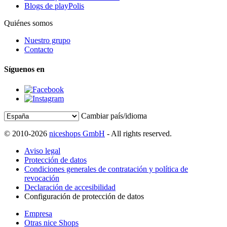
Blogs de playPolis
Quiénes somos
Nuestro grupo
Contacto
Síguenos en
Cambiar país/idioma
© 2010-2026
niceshops GmbH
- All rights reserved.
Aviso legal
Protección de datos
Condiciones generales de contratación y política de
revocación
Declaración de accesibilidad
Configuración de protección de datos
Empresa
Otras nice Shops