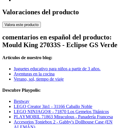
Valoraciones del producto
Valora este producto
comentarios en español del producto:
Mould King 27033S - Eclipse GS Verde
Artículos de nuestro blog:
Juguetes educativo para niños a partir de 3 años.
Aventuras en la cocina
Verano, sol, tiempo de viaje
Descubre Playpolis:
Bestway
LEGO Creator 3in1 - 31166 Caballo Noble
LEGO NINJAGO® - 71870 Los Gemelos Titánicos
PLAYMOBIL 71863 Miraculous - Panadería Francesa
Accesorios Toniebox 2 - Gabby's Dollhouse Case (EN
ALEMÁN)