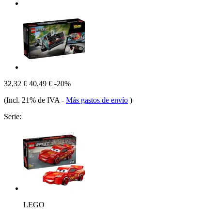
32,32 €
40,49 €
-20%
(Incl. 21% de IVA
-
Más gastos de envío
)
Serie:
LEGO