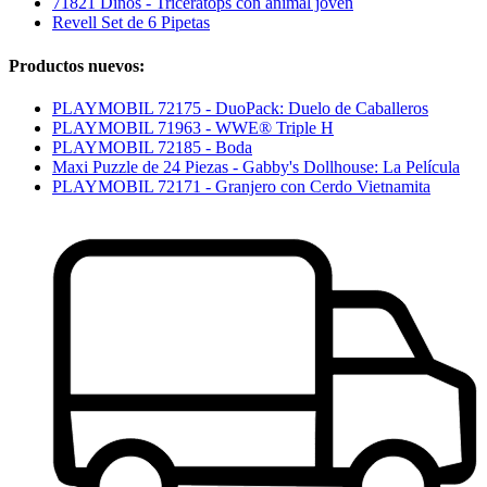
71821 Dinos - Triceratops con animal joven
Revell Set de 6 Pipetas
Productos nuevos:
PLAYMOBIL 72175 - DuoPack: Duelo de Caballeros
PLAYMOBIL 71963 - WWE® Triple H
PLAYMOBIL 72185 - Boda
Maxi Puzzle de 24 Piezas - Gabby's Dollhouse: La Película
PLAYMOBIL 72171 - Granjero con Cerdo Vietnamita