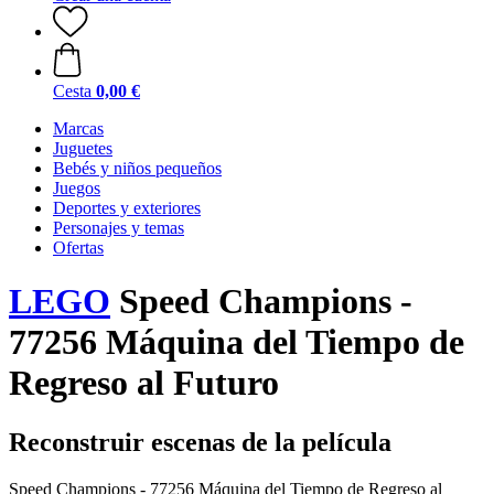
Cesta
0,00 €
Marcas
Juguetes
Bebés y niños pequeños
Juegos
Deportes y exteriores
Personajes y temas
Ofertas
LEGO
Speed Champions -
77256 Máquina del Tiempo de
Regreso al Futuro
Reconstruir escenas de la película
Speed Champions - 77256 Máquina del Tiempo de Regreso al