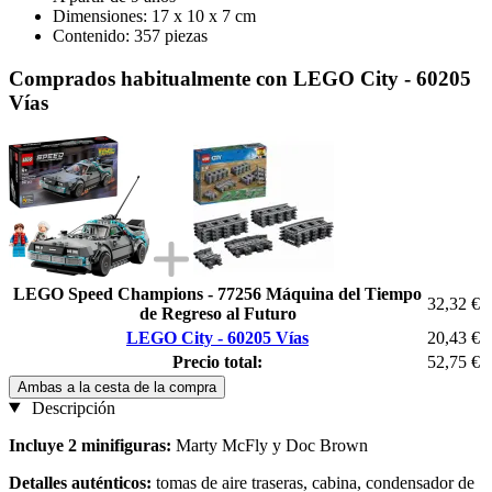
Dimensiones: 17 x 10 x 7 cm
Contenido: 357 piezas
Comprados habitualmente con LEGO City - 60205
Vías
LEGO Speed Champions - 77256 Máquina del Tiempo
32,32 €
de Regreso al Futuro
LEGO City - 60205 Vías
20,43 €
Precio total:
52,75 €
Ambas a la cesta de la compra
Descripción
Incluye 2 minifiguras:
Marty McFly y Doc Brown
Detalles auténticos:
tomas de aire traseras, cabina, condensador de