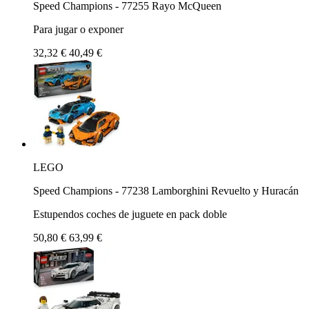
Speed Champions - 77255 Rayo McQueen
Para jugar o exponer
32,32 €
40,49 €
LEGO
Speed Champions - 77238 Lamborghini Revuelto y Huracán
Estupendos coches de juguete en pack doble
50,80 €
63,99 €