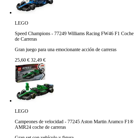
LEGO
Speed Champions - 77249 Williams Racing FW46 F1 Coche
de Carreras
Gran juego para una emocionante acción de carreras
25,60 €
32,49 €
LEGO
Campeones de velocidad - 77245 Aston Martin Aramco F1®
AMR24 coche de carreras
Gran set con vehículo y figura