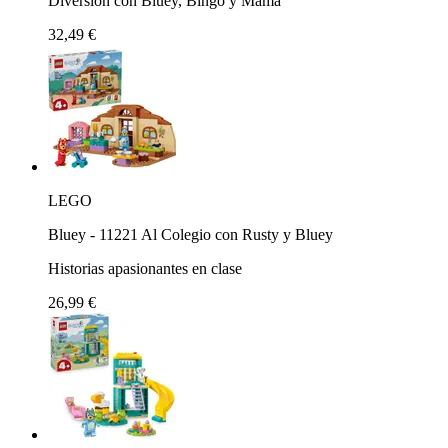
Diversión con Bluey, Bingo y Mamá
32,49 €
LEGO
Bluey - 11221 Al Colegio con Rusty y Bluey
Historias apasionantes en clase
26,99 €