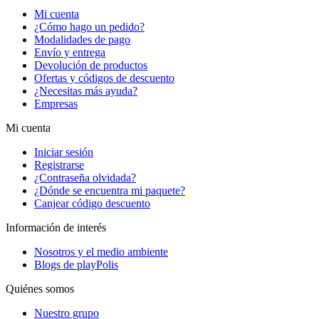
Mi cuenta
¿Cómo hago un pedido?
Modalidades de pago
Envío y entrega
Devolución de productos
Ofertas y códigos de descuento
¿Necesitas más ayuda?
Empresas
Mi cuenta
Iniciar sesión
Registrarse
¿Contraseña olvidada?
¿Dónde se encuentra mi paquete?
Canjear código descuento
Información de interés
Nosotros y el medio ambiente
Blogs de playPolis
Quiénes somos
Nuestro grupo