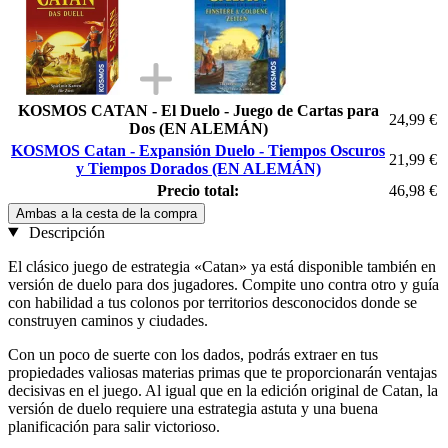
KOSMOS CATAN - El Duelo - Juego de Cartas para
24,99 €
Dos (EN ALEMÁN)
KOSMOS Catan - Expansión Duelo - Tiempos Oscuros
21,99 €
y Tiempos Dorados (EN ALEMÁN)
Precio total:
46,98 €
Ambas a la cesta de la compra
Descripción
El clásico juego de estrategia «Catan» ya está disponible también en
versión de duelo para dos jugadores. Compite uno contra otro y guía
con habilidad a tus colonos por territorios desconocidos donde se
construyen caminos y ciudades.
Con un poco de suerte con los dados, podrás extraer en tus
propiedades valiosas materias primas que te proporcionarán ventajas
decisivas en el juego. Al igual que en la edición original de Catan, la
versión de duelo requiere una estrategia astuta y una buena
planificación para salir victorioso.