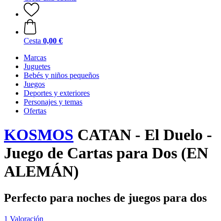
Cesta
0,00 €
Marcas
Juguetes
Bebés y niños pequeños
Juegos
Deportes y exteriores
Personajes y temas
Ofertas
KOSMOS
CATAN - El Duelo -
Juego de Cartas para Dos (EN
ALEMÁN)
Perfecto para noches de juegos para dos
1 Valoración