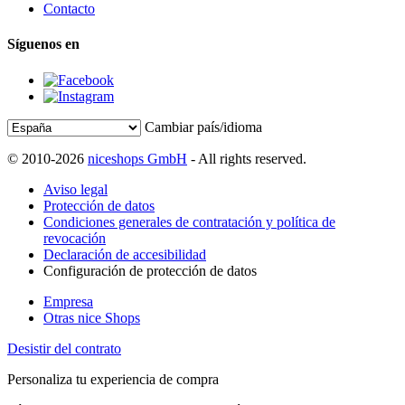
Contacto
Síguenos en
Cambiar país/idioma
© 2010-2026
niceshops GmbH
- All rights reserved.
Aviso legal
Protección de datos
Condiciones generales de contratación y política de
revocación
Declaración de accesibilidad
Configuración de protección de datos
Empresa
Otras nice Shops
Desistir del contrato
Personaliza tu experiencia de compra