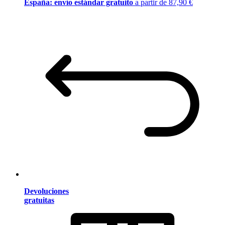
España: envío estándar gratuito
a partir de 87,90 €
Devoluciones
gratuitas