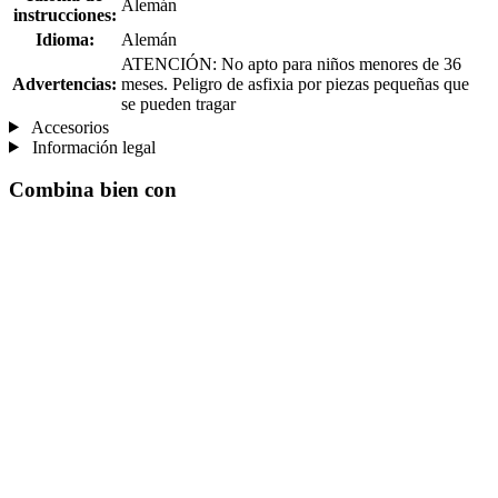
Alemán
instrucciones:
Idioma:
Alemán
ATENCIÓN: No apto para niños menores de 36
Advertencias:
meses. Peligro de asfixia por piezas pequeñas que
se pueden tragar
Accesorios
Información legal
Combina bien con