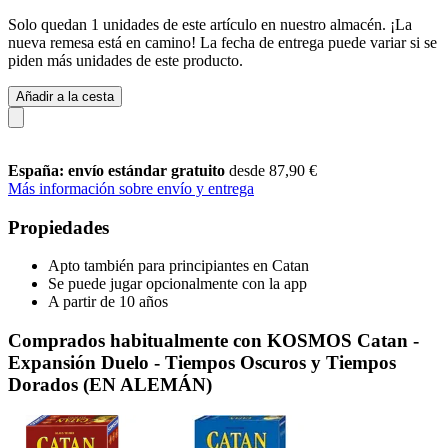
Solo quedan 1 unidades de este artículo en nuestro almacén. ¡La
nueva remesa está en camino! La fecha de entrega puede variar si se
piden más unidades de este producto.
Añadir a la cesta
España: envío estándar gratuito
desde 87,90 €
Más información sobre envío y entrega
Propiedades
Apto también para principiantes en Catan
Se puede jugar opcionalmente con la app
A partir de 10 años
Comprados habitualmente con KOSMOS Catan -
Expansión Duelo - Tiempos Oscuros y Tiempos
Dorados (EN ALEMÁN)