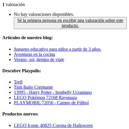
1
valoración
No hay valoraciones disponibles.
Sé la primera persona en escribir una valoración sobre este
producto.
Artículos de nuestro blog:
Juguetes educativo para niños a partir de 3 años.
Aventuras en la cocina
Verano, sol, tiempo de viaje
Descubre Playpolis:
Trefl
Tinti Baño Crepitante
13995 - Harry Potter - Ironbelly Ucraniano
LEGO Pokémon 72168 Rayquaza
PLAYMOBIL 72056 - Campo de Fútbol
Productos nuevos:
LEGO Iconic 40825 Corona de Halloween