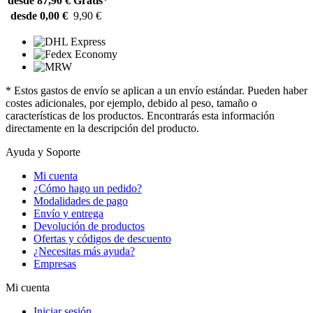
desde 87,90 €
Gratis*
desde 0,00 €
9,90 €
* Estos gastos de envío se aplican a un envío estándar. Pueden haber
costes adicionales, por ejemplo, debido al peso, tamaño o
características de los productos. Encontrarás esta información
directamente en la descripción del producto.
Ayuda y Soporte
Mi cuenta
¿Cómo hago un pedido?
Modalidades de pago
Envío y entrega
Devolución de productos
Ofertas y códigos de descuento
¿Necesitas más ayuda?
Empresas
Mi cuenta
Iniciar sesión