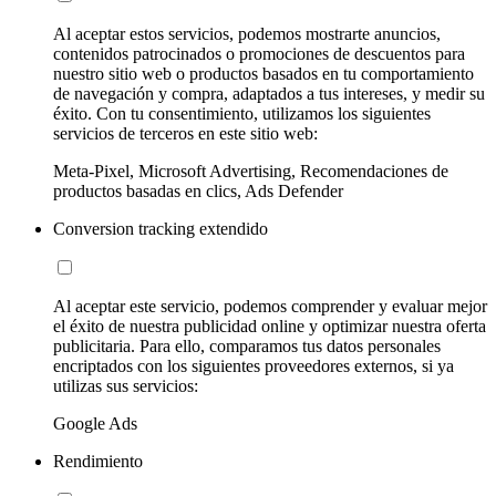
Al aceptar estos servicios, podemos mostrarte anuncios,
contenidos patrocinados o promociones de descuentos para
nuestro sitio web o productos basados en tu comportamiento
de navegación y compra, adaptados a tus intereses, y medir su
éxito. Con tu consentimiento, utilizamos los siguientes
servicios de terceros en este sitio web:
Meta-Pixel, Microsoft Advertising, Recomendaciones de
productos basadas en clics, Ads Defender
Conversion tracking extendido
Al aceptar este servicio, podemos comprender y evaluar mejor
el éxito de nuestra publicidad online y optimizar nuestra oferta
publicitaria. Para ello, comparamos tus datos personales
encriptados con los siguientes proveedores externos, si ya
utilizas sus servicios:
Google Ads
Rendimiento