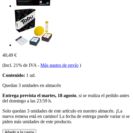
40,49 €
(Incl. 21% de IVA
-
Más gastos de envío
)
Contenido:
1 ud.
Quedan 3 unidades en almacén
Entrega prevista el martes, 18 agosto
, si se realiza el pedido antes
del
domingo a las 23:59 h
.
Solo quedan 3 unidades de este artículo en nuestro almacén. ¡La
nueva remesa está en camino! La fecha de entrega puede variar si se
piden más unidades de este producto.
Añadir a la cesta