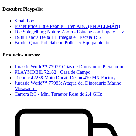
Descubre Playpolis:
Small Foot
Fisher Price Little People - Tren ABC (EN ALEMÁN)
Die Spiegelburg Nature Zoom - Estuche con Lupa y Luz
1988 Lancia Delta HF Integrale - Escala 1:12
Bruder Quad Policial con Policía y Equipamiento
Productos nuevos:
Jurassic World™ 77977 Crías de Dinosaurio: Pteranodon
PLAYMOBIL 72162 - Casa de Campo
Technic 42238 Moto Ducati Desmo450 MX Factory
Jurassic World™ 77983: Ataque del Dinosaurio Marino
Mosasaurus
Carrera RC - Mini Turnator Rosa de 2,4 GHz