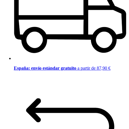
España: envío estándar gratuito
a partir de 87,90 €