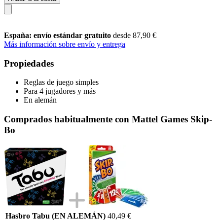
España: envío estándar gratuito
desde 87,90 €
Más información sobre envío y entrega
Propiedades
Reglas de juego simples
Para 4 jugadores y más
En alemán
Comprados habitualmente con Mattel Games Skip-
Bo
Hasbro Tabu (EN ALEMÁN)
40,49 €