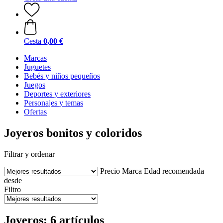
Cesta
0,00 €
Marcas
Juguetes
Bebés y niños pequeños
Juegos
Deportes y exteriores
Personajes y temas
Ofertas
Joyeros bonitos y coloridos
Filtrar y ordenar
Precio
Marca
Edad recomendada
desde
Filtro
Joyeros: 6 artículos