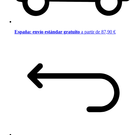
España: envío estándar gratuito
a partir de 87,90 €