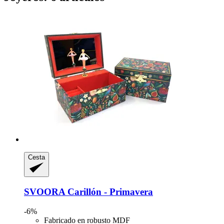
Cesta
SVOORA
Carillón -​ Primavera
-6%
Fabricado en robusto MDF