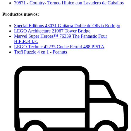
70871 - Country- Torneo Hípico con Lavadero de Caballos
Productos nuevos:
Special Editions 43031 Guitarra Doble de Olivia Rodrigo
LEGO Architecture 21067 Tower Bridge
Marvel Super Heroes™ 76339 The Fantastic Four
H.E.R.B.I.E.
LEGO Technic 42235 Coche Ferrari 488 PISTA
Trefl Puzzle 4 en 1 - Peanuts