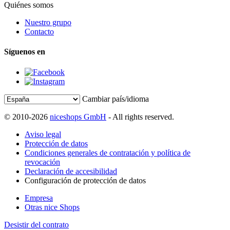
Quiénes somos
Nuestro grupo
Contacto
Síguenos en
Cambiar país/idioma
© 2010-2026
niceshops GmbH
- All rights reserved.
Aviso legal
Protección de datos
Condiciones generales de contratación y política de
revocación
Declaración de accesibilidad
Configuración de protección de datos
Empresa
Otras nice Shops
Desistir del contrato