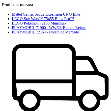
Productos nuevos:
Mattel Games Set de Expansión UNO Elite
LEGO Star Wars™ 75455 Boba Fett™
LEGO Pokémon 72150 Munchlax
PLAYMOBIL 71960 - WWE® Roman Reigns
PLAYMOBIL 72164 - Puesto de Mercado