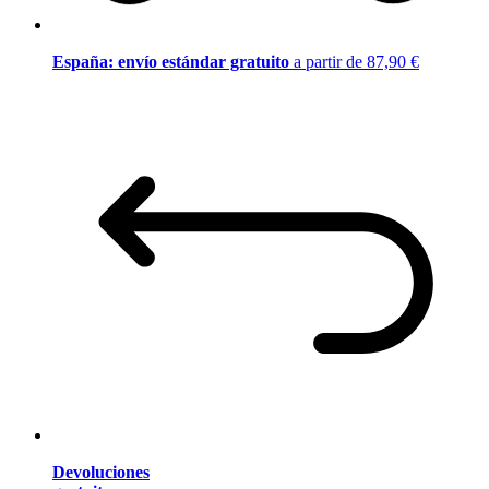
España: envío estándar gratuito
a partir de 87,90 €
Devoluciones