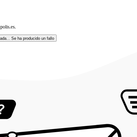
olis.es.
ada...
Se ha producido un fallo