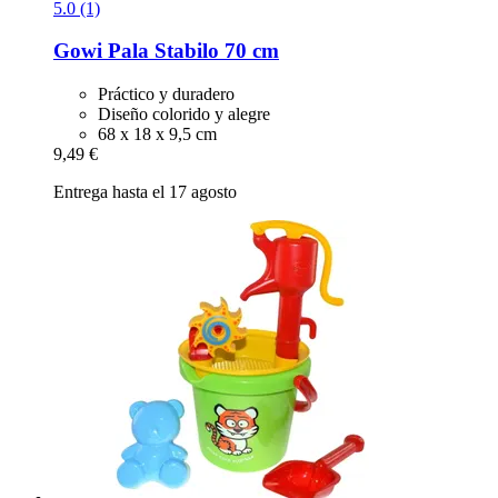
5.0 (1)
Gowi
Pala Stabilo 70 cm
Práctico y duradero
Diseño colorido y alegre
68 x 18 x 9,5 cm
9,49 €
Entrega hasta el 17 agosto