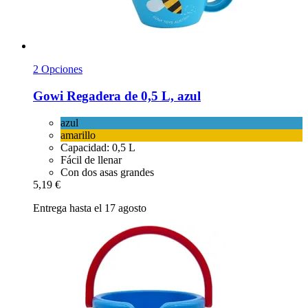
2 Opciones
Gowi
Regadera de 0,5 L, azul
azul
amarillo
Capacidad: 0,5 L
Fácil de llenar
Con dos asas grandes
5,19 €
Entrega hasta el 17 agosto