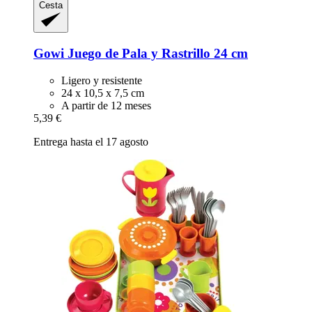
Cesta
Gowi
Juego de Pala y Rastrillo 24 cm
Ligero y resistente
24 x 10,5 x 7,5 cm
A partir de 12 meses
5,39 €
Entrega hasta el 17 agosto