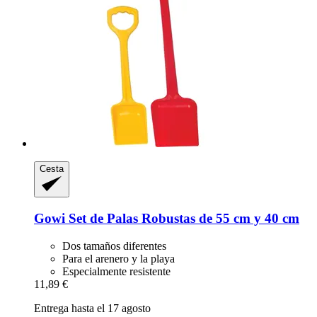
Cesta
Gowi
Set de Palas Robustas de 55 cm y 40 cm
Dos tamaños diferentes
Para el arenero y la playa
Especialmente resistente
11,89 €
Entrega hasta el 17 agosto