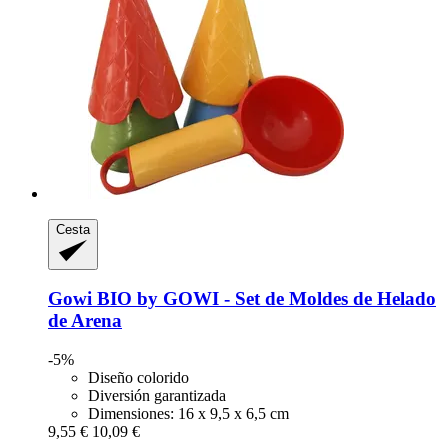
Cesta
Gowi
BIO by GOWI -​ Set de Moldes de Helado
de Arena
-5%
Diseño colorido
Diversión garantizada
Dimensiones: 16 x 9,5 x 6,5 cm
9,55 €
10,09 €