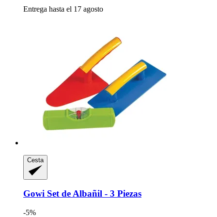
Entrega hasta el 17 agosto
Cesta
Gowi
Set de Albañil -​ 3 Piezas
-5%