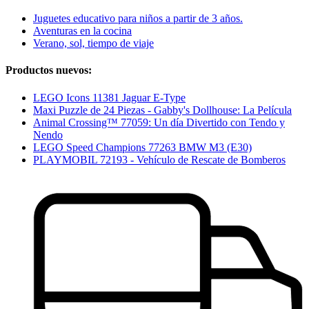
Juguetes educativo para niños a partir de 3 años.
Aventuras en la cocina
Verano, sol, tiempo de viaje
Productos nuevos:
LEGO Icons 11381 Jaguar E-Type
Maxi Puzzle de 24 Piezas - Gabby's Dollhouse: La Película
Animal Crossing™ 77059: Un día Divertido con Tendo y
Nendo
LEGO Speed Champions 77263 BMW M3 (E30)
PLAYMOBIL 72193 - Vehículo de Rescate de Bomberos