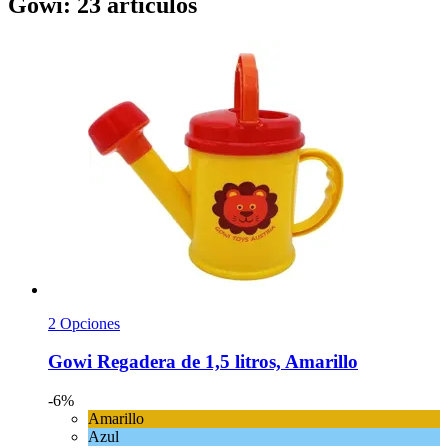
Gowi: 23 artículos
2 Opciones
Gowi
Regadera de 1,5 litros, Amarillo
-6%
Amarillo
Azul