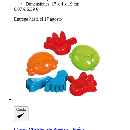
Dimensiones: 17 x 4 x 19 cm
6,07 €
6,39 €
Entrega hasta el 17 agosto
Cesta
Gowi
Moldes de Arena -​ Fritz