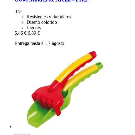
-6%
Resistentes y duraderos
Diseño colorido
Ligeros
6,46 €
6,89 €
Entrega hasta el 17 agosto