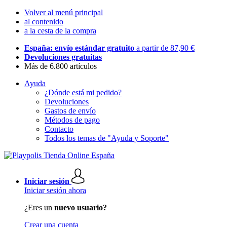
Volver al menú principal
al contenido
a la cesta de la compra
España: envío estándar gratuito
a partir de 87,90 €
Devoluciones gratuitas
Más de 6.800 artículos
Ayuda
¿Dónde está mi pedido?
Devoluciones
Gastos de envío
Métodos de pago
Contacto
Todos los temas de "Ayuda y Soporte"
Iniciar sesión
Iniciar sesión ahora
¿Eres un
nuevo usuario?
Crear una cuenta