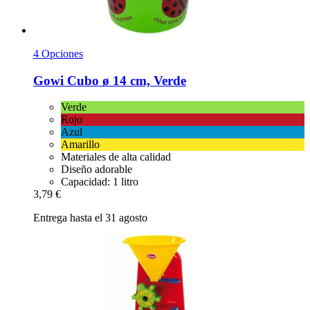
4 Opciones
Gowi
Cubo ø 14 cm, Verde
Verde
Rojo
Azul
Amarillo
Materiales de alta calidad
Diseño adorable
Capacidad: 1 litro
3,79 €
Entrega hasta el 31 agosto