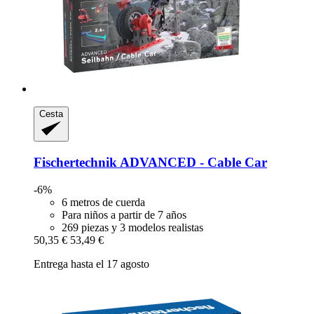
Cesta
Fischertechnik
ADVANCED -​ Cable Car
-6%
6 metros de cuerda
Para niños a partir de 7 años
269 piezas y 3 modelos realistas
50,35 €
53,49 €
Entrega hasta el 17 agosto