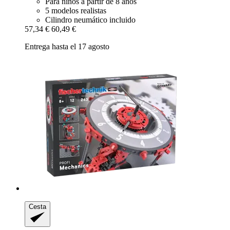
Para niños a partir de 8 años
5 modelos realistas
Cilindro neumático incluido
57,34 €
60,49 €
Entrega hasta el 17 agosto
Cesta