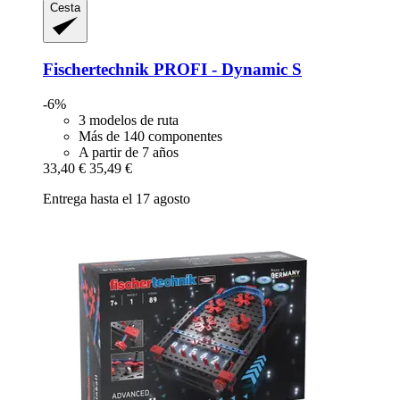
Cesta
Fischertechnik
PROFI -​ Dynamic S
-6%
3 modelos de ruta
Más de 140 componentes
A partir de 7 años
33,40 €
35,49 €
Entrega hasta el 17 agosto