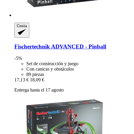
Cesta
Fischertechnik
ADVANCED -​ Pinball
-5%
Set de construcción y juego
Con canicas y obstáculos
89 piezas
17,13 €
18,09 €
Entrega hasta el 17 agosto