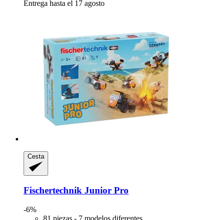
Entrega hasta el 17 agosto
Cesta
Fischertechnik
Junior Pro
-6%
81 piezas - 7 modelos diferentes