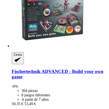
Cesta
Fischertechnik
ADVANCED -​ Build your own
game
-6%
304 piezas
8 juegos diferentes
A partir de 7 años
50,35 €
53,49 €