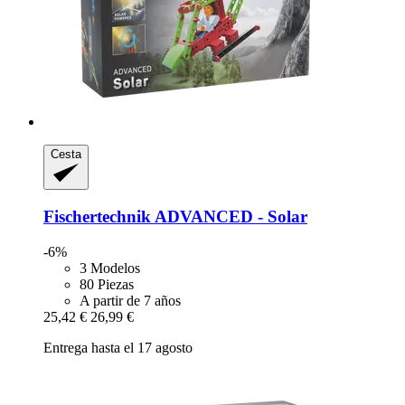
Cesta
Fischertechnik
ADVANCED -​ Solar
-6%
3 Modelos
80 Piezas
A partir de 7 años
25,42 €
26,99 €
Entrega hasta el 17 agosto