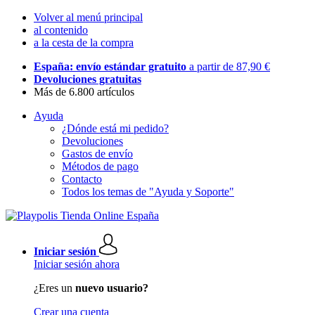
Volver al menú principal
al contenido
a la cesta de la compra
España: envío estándar gratuito
a partir de 87,90 €
Devoluciones gratuitas
Más de 6.800 artículos
Ayuda
¿Dónde está mi pedido?
Devoluciones
Gastos de envío
Métodos de pago
Contacto
Todos los temas de "Ayuda y Soporte"
Iniciar sesión
Iniciar sesión ahora
¿Eres un
nuevo usuario?
Crear una cuenta