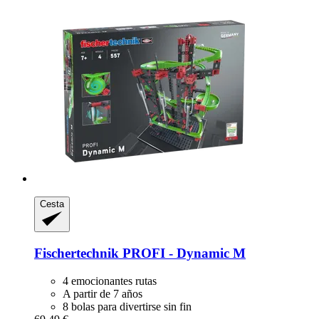
Cesta
Fischertechnik
PROFI -​ Dynamic M
4 emocionantes rutas
A partir de 7 años
8 bolas para divertirse sin fin