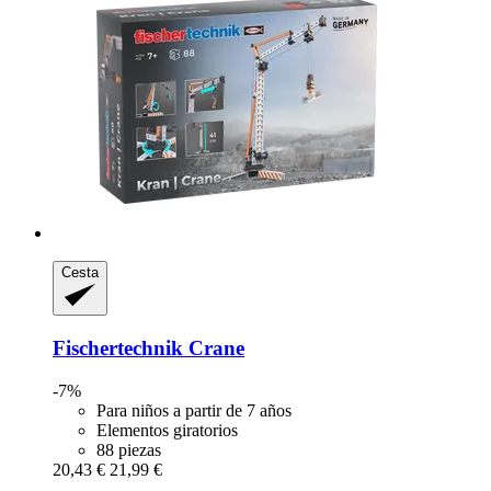
Cesta
Fischertechnik
Crane
-7%
Para niños a partir de 7 años
Elementos giratorios
88 piezas
20,43 €
21,99 €