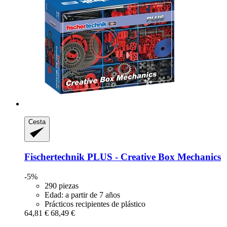
Cesta
Fischertechnik
PLUS -​ Creative Box Mechanics
-5%
290 piezas
Edad: a partir de 7 años
Prácticos recipientes de plástico
64,81 €
68,49 €