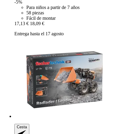
-5%
Para niños a partir de 7 años
58 piezas
Fácil de montar
17,13 €
18,09 €
Entrega hasta el 17 agosto
Cesta