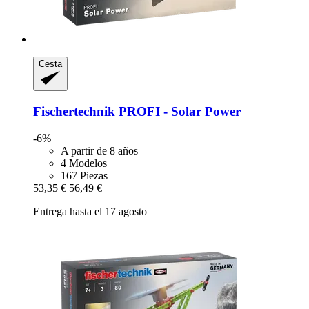
Cesta
Fischertechnik
PROFI -​ Solar Power
-6%
A partir de 8 años
4 Modelos
167 Piezas
53,35 €
56,49 €
Entrega hasta el 17 agosto