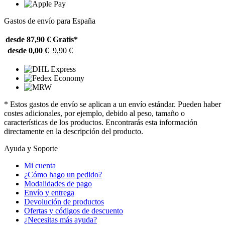
Gastos de envío para España
desde 87,90 €
Gratis*
desde 0,00 €
9,90 €
* Estos gastos de envío se aplican a un envío estándar. Pueden haber
costes adicionales, por ejemplo, debido al peso, tamaño o
características de los productos. Encontrarás esta información
directamente en la descripción del producto.
Ayuda y Soporte
Mi cuenta
¿Cómo hago un pedido?
Modalidades de pago
Envío y entrega
Devolución de productos
Ofertas y códigos de descuento
¿Necesitas más ayuda?