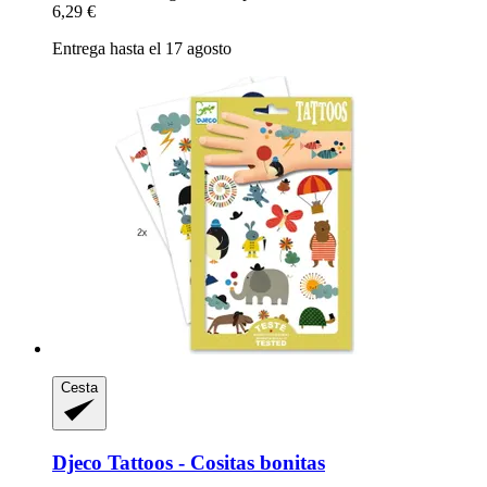
6,29 €
Entrega hasta el 17 agosto
Cesta
Djeco
Tattoos -​ Cositas bonitas