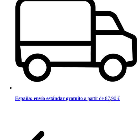
España: envío estándar gratuito
a partir de 87,90 €