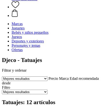
Marcas
Juguetes
Bebés y niños pequeños
Juegos
Deportes y exteriores
Personajes y temas
Ofertas
Djeco - Tatuajes
Filtrar y ordenar
Precio
Marca
Edad recomendada
desde
Filtro
Tatuajes: 12 artículos