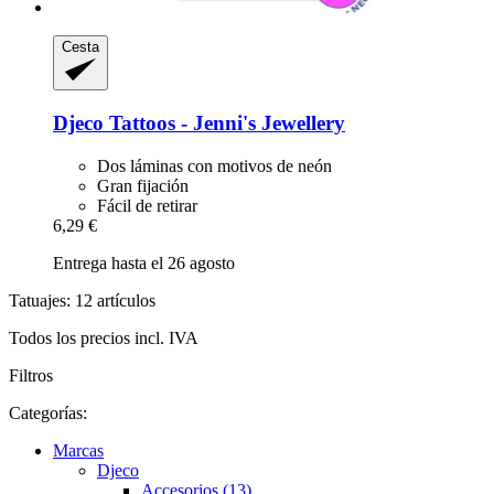
Cesta
Djeco
Tattoos -​ Jenni's Jewellery
Dos láminas con motivos de neón
Gran fijación
Fácil de retirar
6,29 €
Entrega hasta el 26 agosto
Tatuajes: 12 artículos
Todos los precios incl. IVA
Filtros
Categorías:
Marcas
Djeco
Accesorios (13)