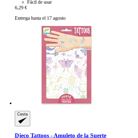
Fácil de usar
6,29 €
Entrega hasta el 17 agosto
Cesta
Djeco
Tattoos -​ Amuleto de la Suerte