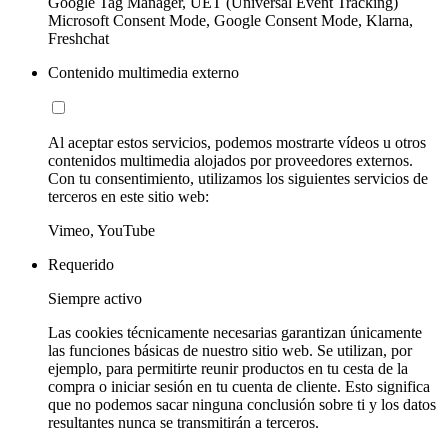
Google Tag Manager, UET (Universal Event Tracking)
Microsoft Consent Mode, Google Consent Mode, Klarna,
Freshchat
Contenido multimedia externo
Al aceptar estos servicios, podemos mostrarte vídeos u otros
contenidos multimedia alojados por proveedores externos.
Con tu consentimiento, utilizamos los siguientes servicios de
terceros en este sitio web:
Vimeo, YouTube
Requerido
Siempre activo
Las cookies técnicamente necesarias garantizan únicamente
las funciones básicas de nuestro sitio web. Se utilizan, por
ejemplo, para permitirte reunir productos en tu cesta de la
compra o iniciar sesión en tu cuenta de cliente. Esto significa
que no podemos sacar ninguna conclusión sobre ti y los datos
resultantes nunca se transmitirán a terceros.