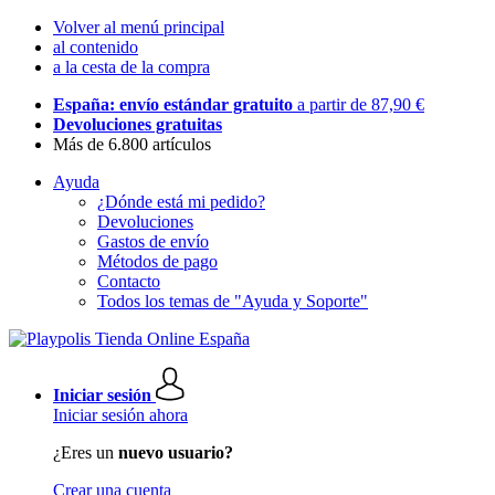
Volver al menú principal
al contenido
a la cesta de la compra
España: envío estándar gratuito
a partir de 87,90 €
Devoluciones gratuitas
Más de 6.800 artículos
Ayuda
¿Dónde está mi pedido?
Devoluciones
Gastos de envío
Métodos de pago
Contacto
Todos los temas de "Ayuda y Soporte"
Iniciar sesión
Iniciar sesión ahora
¿Eres un
nuevo usuario?
Crear una cuenta