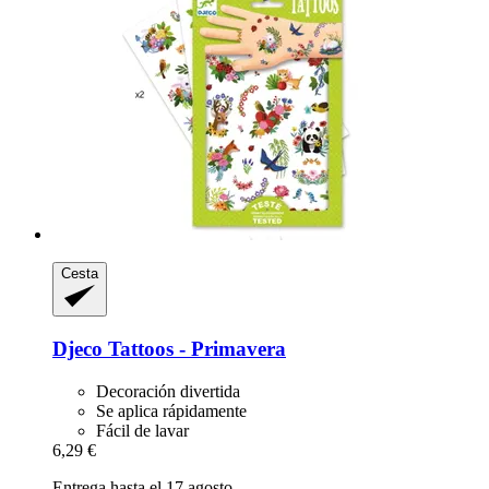
Cesta
Djeco
Tattoos -​ Primavera
Decoración divertida
Se aplica rápidamente
Fácil de lavar
6,29 €
Entrega hasta el 17 agosto