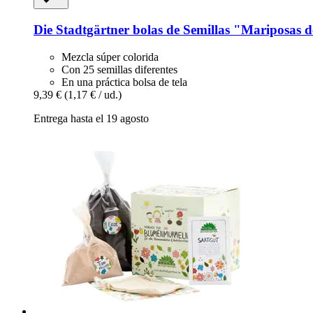
Die Stadtgärtner
bolas de Semillas "Mariposas d
Mezcla súper colorida
Con 25 semillas diferentes
En una práctica bolsa de tela
9,39 €
(1,17 € / ud.)
Entrega hasta el 19 agosto