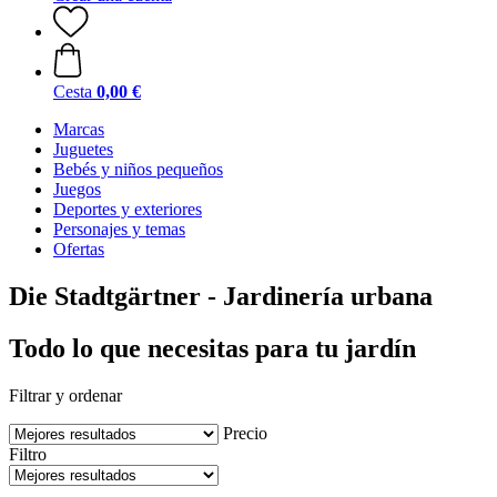
Cesta
0,00 €
Marcas
Juguetes
Bebés y niños pequeños
Juegos
Deportes y exteriores
Personajes y temas
Ofertas
Die Stadtgärtner - Jardinería urbana
Todo lo que necesitas para tu jardín
Filtrar y ordenar
Precio
Filtro