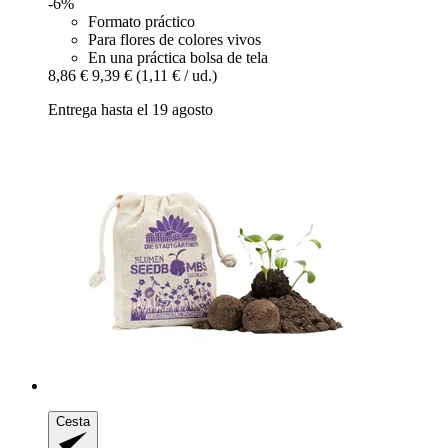
-6%
Formato práctico
Para flores de colores vivos
En una práctica bolsa de tela
8,86 €
9,39 €
(1,11 € / ud.)
Entrega hasta el 19 agosto
Cesta