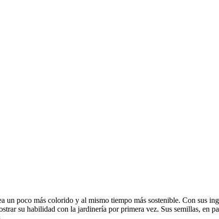
ea un poco más colorido y al mismo tiempo más sostenible. Con sus inge
trar su habilidad con la jardinería por primera vez. Sus semillas, en pa
.