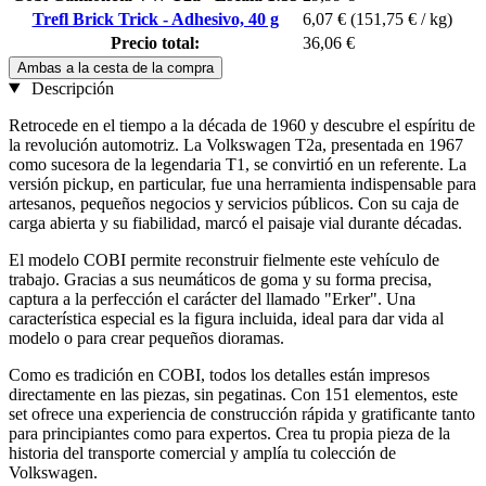
Trefl Brick Trick - Adhesivo, 40 g
6,07 €
(151,75 € / kg)
Precio total:
36,06 €
Ambas a la cesta de la compra
Descripción
Retrocede en el tiempo a la década de 1960 y descubre el espíritu de
la revolución automotriz. La Volkswagen T2a, presentada en 1967
como sucesora de la legendaria T1, se convirtió en un referente. La
versión pickup, en particular, fue una herramienta indispensable para
artesanos, pequeños negocios y servicios públicos. Con su caja de
carga abierta y su fiabilidad, marcó el paisaje vial durante décadas.
El modelo COBI permite reconstruir fielmente este vehículo de
trabajo. Gracias a sus neumáticos de goma y su forma precisa,
captura a la perfección el carácter del llamado "Erker". Una
característica especial es la figura incluida, ideal para dar vida al
modelo o para crear pequeños dioramas.
Como es tradición en COBI, todos los detalles están impresos
directamente en las piezas, sin pegatinas. Con 151 elementos, este
set ofrece una experiencia de construcción rápida y gratificante tanto
para principiantes como para expertos. Crea tu propia pieza de la
historia del transporte comercial y amplía tu colección de
Volkswagen.