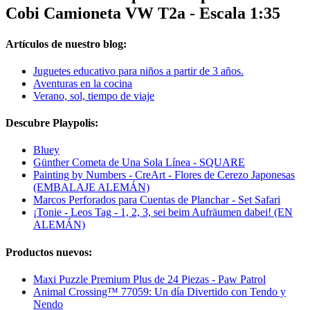
Cobi Camioneta VW T2a - Escala 1:35
Artículos de nuestro blog:
Juguetes educativo para niños a partir de 3 años.
Aventuras en la cocina
Verano, sol, tiempo de viaje
Descubre Playpolis:
Bluey
Günther Cometa de Una Sola Línea - SQUARE
Painting by Numbers - CreArt - Flores de Cerezo Japonesas
(EMBALAJE ALEMÁN)
Marcos Perforados para Cuentas de Planchar - Set Safari
¡Tonie - Leos Tag - 1, 2, 3, sei beim Aufräumen dabei! (EN
ALEMÁN)
Productos nuevos:
Maxi Puzzle Premium Plus de 24 Piezas - Paw Patrol
Animal Crossing™ 77059: Un día Divertido con Tendo y
Nendo