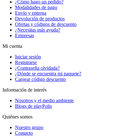
¿Cómo hago un pedido?
Modalidades de pago
Envío y entrega
Devolución de productos
Ofertas y códigos de descuento
¿Necesitas más ayuda?
Empresas
Mi cuenta
Iniciar sesión
Registrarse
¿Contraseña olvidada?
¿Dónde se encuentra mi paquete?
Canjear código descuento
Información de interés
Nosotros y el medio ambiente
Blogs de playPolis
Quiénes somos
Nuestro grupo
Contacto