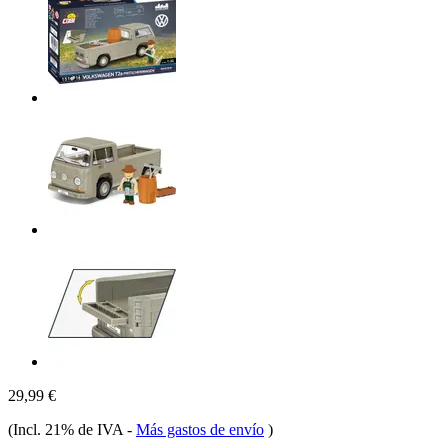
29,99 €
(Incl. 21% de IVA
-
Más gastos de envío
)