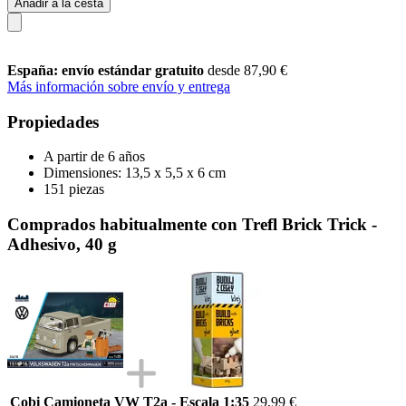
Añadir a la cesta
España: envío estándar gratuito
desde 87,90 €
Más información sobre envío y entrega
Propiedades
A partir de 6 años
Dimensiones: 13,5 x 5,5 x 6 cm
151 piezas
Comprados habitualmente con Trefl Brick Trick -
Adhesivo, 40 g
Cobi Camioneta VW T2a - Escala 1:35
29,99 €