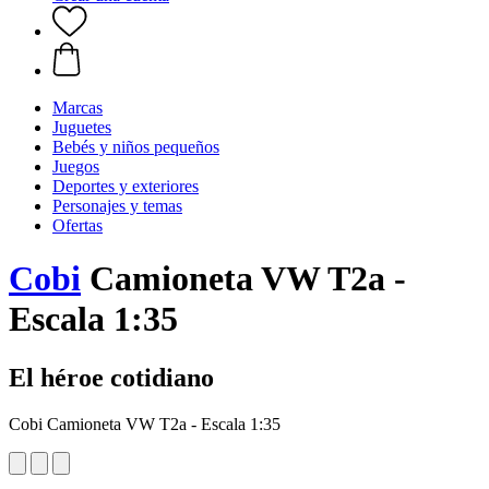
Marcas
Juguetes
Bebés y niños pequeños
Juegos
Deportes y exteriores
Personajes y temas
Ofertas
Cobi
Camioneta VW T2a -
Escala 1:35
El héroe cotidiano
Cobi Camioneta VW T2a - Escala 1:35