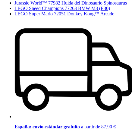
Jurassic World™ 77982 Huida del Dinosaurio Spinosaurus
LEGO Speed Champions 77263 BMW M3 (E30)
LEGO Super Mario 72051 Donkey Kong™ Arcade
España: envío estándar gratuito
a partir de 87,90 €