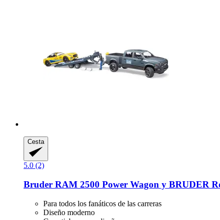
Cesta
5.0 (2)
Bruder
RAM 2500 Power Wagon y BRUDER Roa
Para todos los fanáticos de las carreras
Diseño moderno