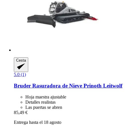
Cesta
5.0 (1)
Bruder
Rasuradora de Nieve Prinoth Leitwolf
Hoja maestra ajustable
Detalles realistas
Las puertas se abren
85,49 €
Entrega hasta el 18 agosto