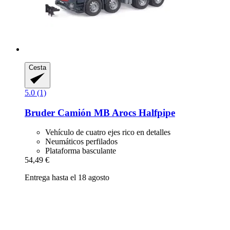
Cesta
5.0 (1)
Bruder
Camión MB Arocs Halfpipe
Vehículo de cuatro ejes rico en detalles
Neumáticos perfilados
Plataforma basculante
54,49 €
Entrega hasta el 18 agosto