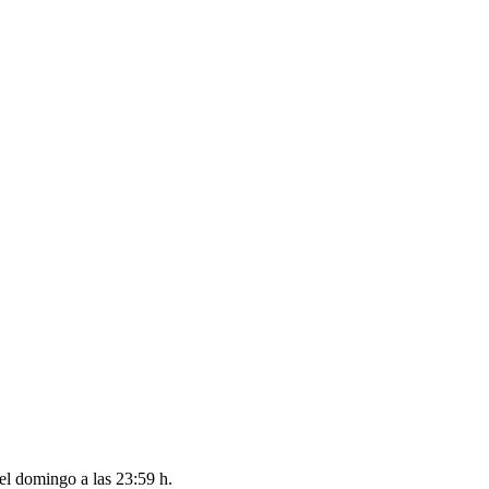
del
domingo a las 23:59 h
.