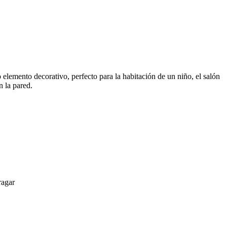
elemento decorativo, perfecto para la habitación de un niño, el salón
n la pared.
ragar