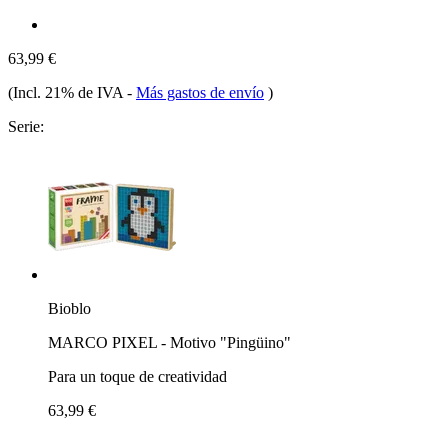
63,99 €
(Incl. 21% de IVA
-
Más gastos de envío
)
Serie:
Bioblo
MARCO PIXEL - Motivo "Pingüino"
Para un toque de creatividad
63,99 €