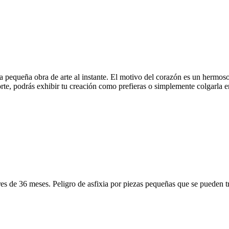
a pequeña obra de arte al instante. El motivo del corazón es un hermoso 
rte, podrás exhibir tu creación como prefieras o simplemente colgarla e
de 36 meses. Peligro de asfixia por piezas pequeñas que se pueden t