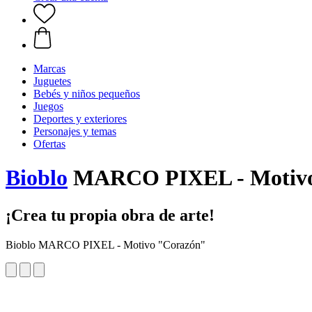
Marcas
Juguetes
Bebés y niños pequeños
Juegos
Deportes y exteriores
Personajes y temas
Ofertas
Bioblo
MARCO PIXEL - Motivo
¡Crea tu propia obra de arte!
Bioblo MARCO PIXEL - Motivo "Corazón"