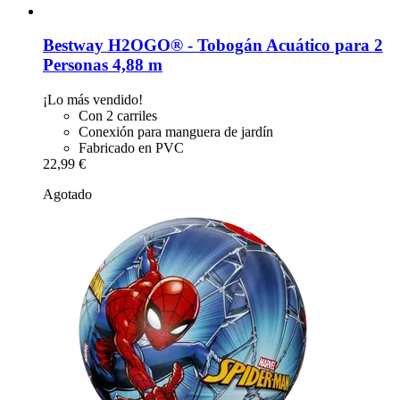
Bestway
H2OGO® -​ Tobogán Acuático para 2
Personas 4,88 m
¡Lo más vendido!
Con 2 carriles
Conexión para manguera de jardín
Fabricado en PVC
22,99 €
Agotado