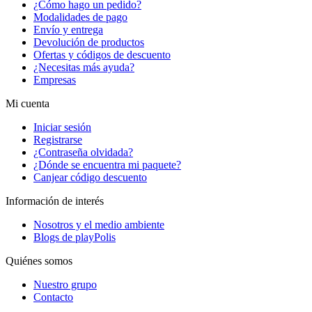
¿Cómo hago un pedido?
Modalidades de pago
Envío y entrega
Devolución de productos
Ofertas y códigos de descuento
¿Necesitas más ayuda?
Empresas
Mi cuenta
Iniciar sesión
Registrarse
¿Contraseña olvidada?
¿Dónde se encuentra mi paquete?
Canjear código descuento
Información de interés
Nosotros y el medio ambiente
Blogs de playPolis
Quiénes somos
Nuestro grupo
Contacto