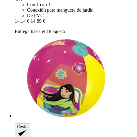
Con 1 carril
Conexión para manguera de jardín
De PVC
14,14 €
14,89 €
Entrega hasta el 18 agosto
Cesta