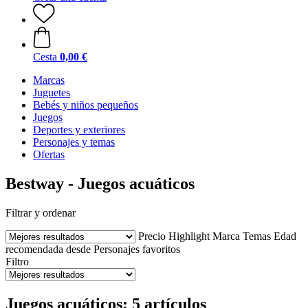
Cesta
0,00 €
Marcas
Juguetes
Bebés y niños pequeños
Juegos
Deportes y exteriores
Personajes y temas
Ofertas
Bestway - Juegos acuáticos
Filtrar y ordenar
Precio
Highlight
Marca
Temas
Edad
recomendada desde
Personajes favoritos
Filtro
Juegos acuáticos: 5 artículos