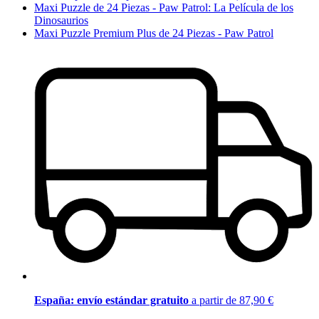
Maxi Puzzle de 24 Piezas - Paw Patrol: La Película de los
Dinosaurios
Maxi Puzzle Premium Plus de 24 Piezas - Paw Patrol
España: envío estándar gratuito
a partir de 87,90 €