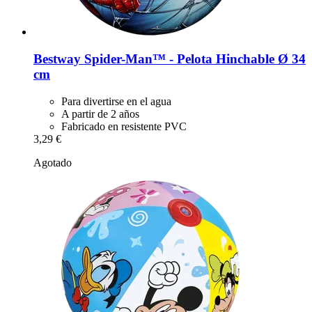
Bestway
Spider-​Man™ -​ Pelota Hinchable Ø 34
cm
Para divertirse en el agua
A partir de 2 años
Fabricado en resistente PVC
3,29 €
Agotado