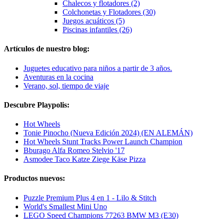
Chalecos y flotadores (2)
Colchonetas y Flotadores (30)
Juegos acuáticos (5)
Piscinas infantiles (26)
Artículos de nuestro blog:
Juguetes educativo para niños a partir de 3 años.
Aventuras en la cocina
Verano, sol, tiempo de viaje
Descubre Playpolis:
Hot Wheels
Tonie Pinocho (Nueva Edición 2024) (EN ALEMÁN)
Hot Wheels Stunt Tracks Power Launch Champion
Bburago Alfa Romeo Stelvio '17
Asmodee Taco Katze Ziege Käse Pizza
Productos nuevos:
Puzzle Premium Plus 4 en 1 - Lilo & Stitch
World's Smallest Mini Uno
LEGO Speed Champions 77263 BMW M3 (E30)