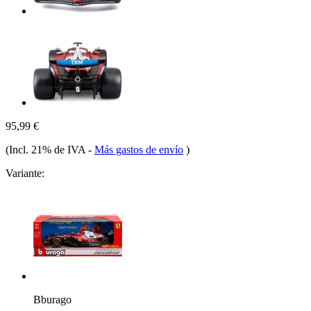
95,99 €
(Incl. 21% de IVA
-
Más gastos de envío
)
Variante:
Bburago