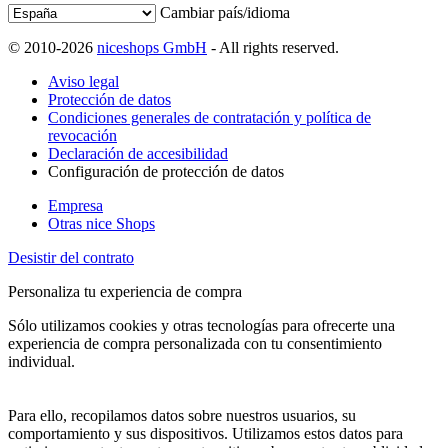
Cambiar país/idioma
© 2010-2026
niceshops GmbH
- All rights reserved.
Aviso legal
Protección de datos
Condiciones generales de contratación y política de
revocación
Declaración de accesibilidad
Configuración de protección de datos
Empresa
Otras nice Shops
Desistir del contrato
Personaliza tu experiencia de compra
Sólo utilizamos cookies y otras tecnologías para ofrecerte una
experiencia de compra personalizada con tu consentimiento
individual.
Para ello, recopilamos datos sobre nuestros usuarios, su
comportamiento y sus dispositivos. Utilizamos estos datos para