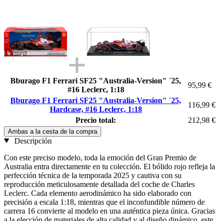
Bburago F1 Ferrari SF25 "Australia-Version" ´25,
95,99 €
#16 Leclerc, 1:18
Bburago F1 Ferrari SF25 "Australia-Version" ´25,
116,99 €
Hardcase, #16 Leclerc, 1:18
Precio total:
212,98 €
Ambas a la cesta de la compra
Descripción
Con este preciso modelo, toda la emoción del Gran Premio de
Australia entra directamente en tu colección. El bólido rojo refleja la
perfección técnica de la temporada 2025 y cautiva con su
reproducción meticulosamente detallada del coche de Charles
Leclerc. Cada elemento aerodinámico ha sido elaborado con
precisión a escala 1:18, mientras que el inconfundible número de
carrera 16 convierte al modelo en una auténtica pieza única. Gracias
a la elección de materiales de alta calidad y al diseño dinámico, este