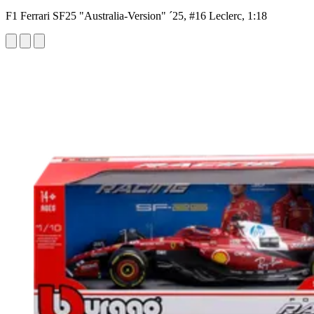
F1 Ferrari SF25 "Australia-Version" ´25, #16 Leclerc, 1:18