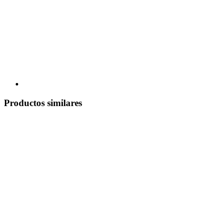
Productos similares