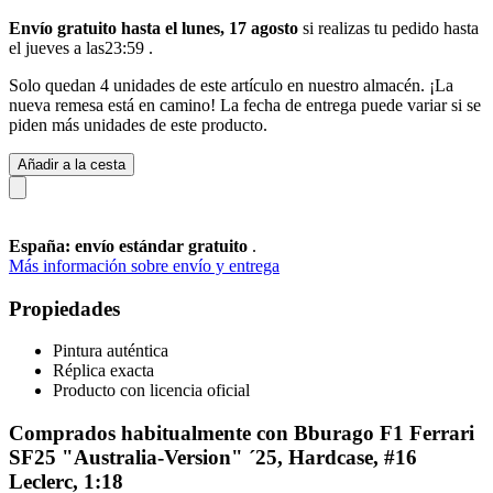
Envío gratuito hasta el lunes, 17 agosto
si realizas tu pedido
hasta
el jueves a las23:59
.
Solo quedan 4 unidades de este artículo en nuestro almacén. ¡La
nueva remesa está en camino! La fecha de entrega puede variar si se
piden más unidades de este producto.
Añadir a la cesta
España: envío estándar gratuito
.
Más información sobre envío y entrega
Propiedades
Pintura auténtica
Réplica exacta
Producto con licencia oficial
Comprados habitualmente con Bburago F1 Ferrari
SF25 "Australia-Version" ´25, Hardcase, #16
Leclerc, 1:18