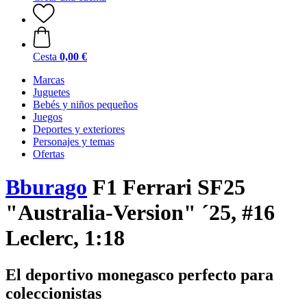
Cesta
0,00 €
Marcas
Juguetes
Bebés y niños pequeños
Juegos
Deportes y exteriores
Personajes y temas
Ofertas
Bburago
F1 Ferrari SF25
"Australia-Version" ´25, #16
Leclerc, 1:18
El deportivo monegasco perfecto para
coleccionistas