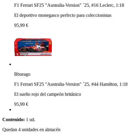
F1 Ferrari SF25 "Australia-Version" ´25, #16 Leclerc, 1:18
El deportivo monegasco perfecto para coleccionistas
95,99 €
Bburago
F1 Ferrari SF25 "Australia-Version" ´25, #44 Hamilton, 1:18
El sueño rojo del campeón británico
95,99 €
Contenido:
1 ud.
Quedan 4 unidades en almacén