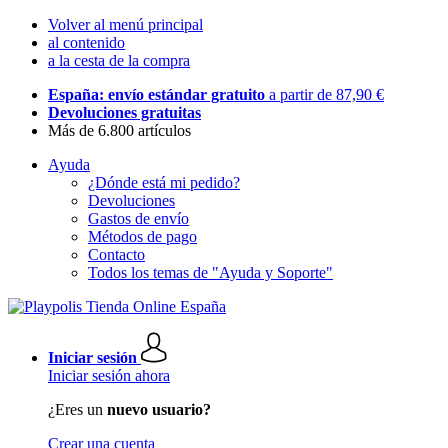
Volver al menú principal
al contenido
a la cesta de la compra
España: envío estándar gratuito
a partir de 87,90 €
Devoluciones gratuitas
Más de 6.800 artículos
Ayuda
¿Dónde está mi pedido?
Devoluciones
Gastos de envío
Métodos de pago
Contacto
Todos los temas de "Ayuda y Soporte"
Iniciar sesión
Iniciar sesión ahora
¿Eres un
nuevo usuario?
Crear una cuenta