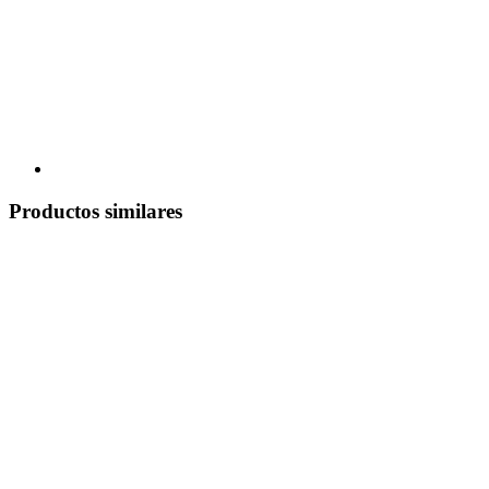
Productos similares