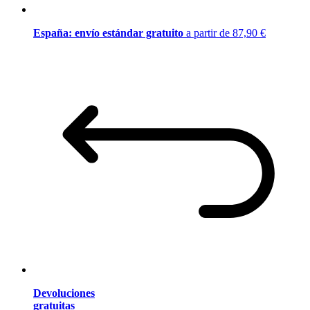
España: envío estándar gratuito
a partir de 87,90 €
Devoluciones
gratuitas