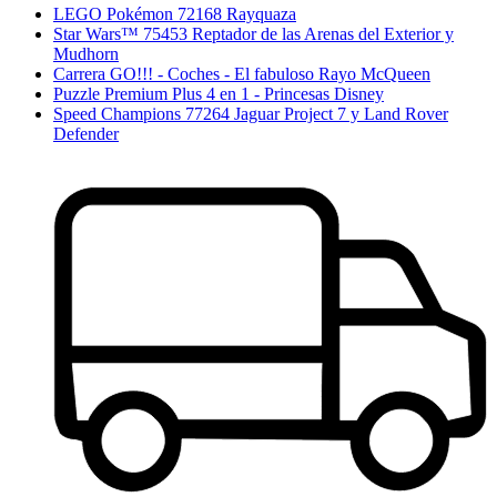
LEGO Pokémon 72168 Rayquaza
Star Wars™ 75453 Reptador de las Arenas del Exterior y
Mudhorn
Carrera GO!!! - Coches - El fabuloso Rayo McQueen
Puzzle Premium Plus 4 en 1 - Princesas Disney
Speed Champions 77264 Jaguar Project 7 y Land Rover
Defender