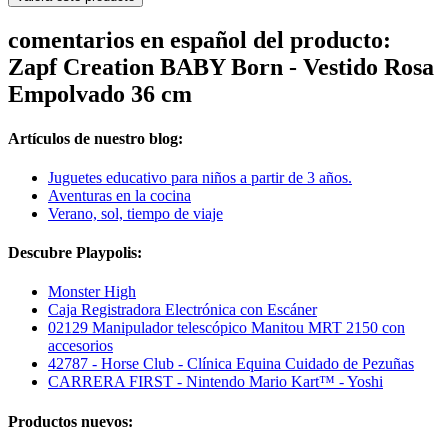
comentarios en español del producto:
Zapf Creation BABY Born - Vestido Rosa
Empolvado 36 cm
Artículos de nuestro blog:
Juguetes educativo para niños a partir de 3 años.
Aventuras en la cocina
Verano, sol, tiempo de viaje
Descubre Playpolis:
Monster High
Caja Registradora Electrónica con Escáner
02129 Manipulador telescópico Manitou MRT 2150 con
accesorios
42787 - Horse Club - Clínica Equina Cuidado de Pezuñas
CARRERA FIRST - Nintendo Mario Kart™ - Yoshi
Productos nuevos: