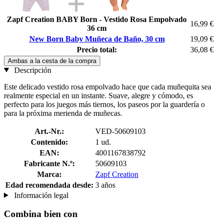
Zapf Creation BABY Born - Vestido Rosa Empolvado
16,99 €
36 cm
New Born Baby Muñeca de Baño, 30 cm
19,09 €
Precio total:
36,08 €
Ambas a la cesta de la compra
Descripción
Este delicado vestido rosa empolvado hace que cada muñequita sea
realmente especial en un instante. Suave, alegre y cómodo, es
perfecto para los juegos más tiernos, los paseos por la guardería o
para la próxima merienda de muñecas.
Art.-Nr.:
VED-50609103
Contenido:
1 ud.
EAN:
4001167838792
Fabricante N.º:
50609103
Marca:
Zapf Creation
Edad recomendada desde:
3 años
Información legal
Combina bien con