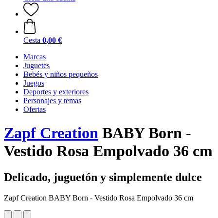
Cesta
0,00 €
Marcas
Juguetes
Bebés y niños pequeños
Juegos
Deportes y exteriores
Personajes y temas
Ofertas
Zapf Creation
BABY Born -
Vestido Rosa Empolvado 36 cm
Delicado, juguetón y simplemente dulce
Zapf Creation BABY Born - Vestido Rosa Empolvado 36 cm