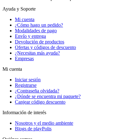
Ayuda y Soporte
Mi cuenta
¿Cómo hago un pedido?
Modalidades de pago
Envío y entrega
Devolución de productos
Ofertas y códigos de descuento
¿Necesitas más ayuda?
Empresas
Mi cuenta
Iniciar sesión
Registrarse
¿Contraseña olvidada?
¿Dónde se encuentra mi paquete?
Canjear código descuento
Información de interés
Nosotros y el medio ambiente
Blogs de playPolis