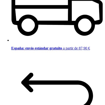
España: envío estándar gratuito
a partir de 87,90 €