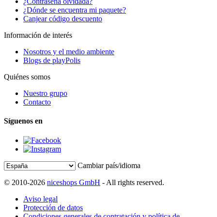
¿Contraseña olvidada?
¿Dónde se encuentra mi paquete?
Canjear código descuento
Información de interés
Nosotros y el medio ambiente
Blogs de playPolis
Quiénes somos
Nuestro grupo
Contacto
Síguenos en
Cambiar país/idioma
© 2010-2026
niceshops GmbH
- All rights reserved.
Aviso legal
Protección de datos
Condiciones generales de contratación y política de