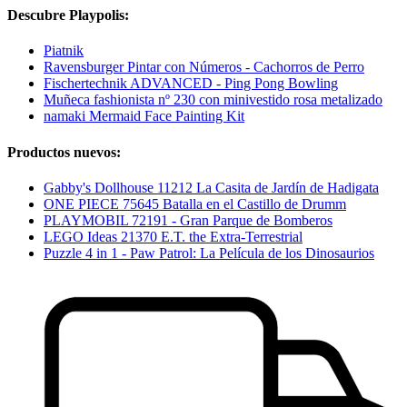
Descubre Playpolis:
Piatnik
Ravensburger Pintar con Números - Cachorros de Perro
Fischertechnik ADVANCED - Ping Pong Bowling
Muñeca fashionista nº 230 con minivestido rosa metalizado
namaki Mermaid Face Painting Kit
Productos nuevos:
Gabby's Dollhouse 11212 La Casita de Jardín de Hadigata
ONE PIECE 75645 Batalla en el Castillo de Drumm
PLAYMOBIL 72191 - Gran Parque de Bomberos
LEGO Ideas 21370 E.T. the Extra-Terrestrial
Puzzle 4 in 1 - Paw Patrol: La Película de los Dinosaurios