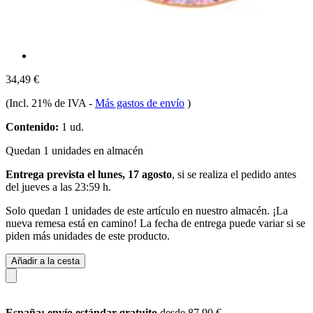
34,49 €
(Incl. 21% de IVA
-
Más gastos de envío
)
Contenido:
1 ud.
Quedan 1 unidades en almacén
Entrega prevista el lunes, 17 agosto
, si se realiza el pedido antes
del
jueves a las 23:59 h
.
Solo quedan 1 unidades de este artículo en nuestro almacén. ¡La
nueva remesa está en camino! La fecha de entrega puede variar si se
piden más unidades de este producto.
Añadir a la cesta
España: envío estándar gratuito
desde 87,90 €