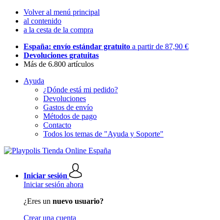
Volver al menú principal
al contenido
a la cesta de la compra
España: envío estándar gratuito
a partir de 87,90 €
Devoluciones gratuitas
Más de 6.800 artículos
Ayuda
¿Dónde está mi pedido?
Devoluciones
Gastos de envío
Métodos de pago
Contacto
Todos los temas de "Ayuda y Soporte"
Iniciar sesión
Iniciar sesión ahora
¿Eres un
nuevo usuario?
Crear una cuenta