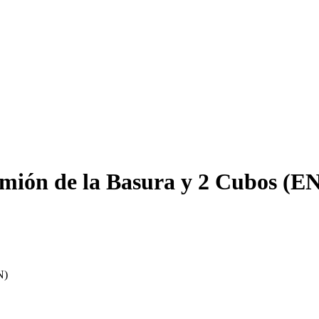
Camión de la Basura y 2 Cubos 
N)