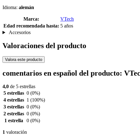
Idioma:
alemán
Marca:
VTech
Edad recomendada hasta:
5 años
Accesorios
Valoraciones del producto
Valora este producto
comentarios en español del producto: VT
4,0
de 5 estrellas
5 estrellas
0
(0%)
4 estrellas
1
(100%)
3 estrellas
0
(0%)
2 estrellas
0
(0%)
1 estrella
0
(0%)
1
valoración