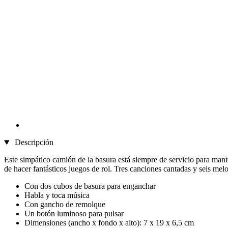
Descripción
Este simpático camión de la basura está siempre de servicio para mante
de hacer fantásticos juegos de rol. Tres canciones cantadas y seis melo
Con dos cubos de basura para enganchar
Habla y toca música
Con gancho de remolque
Un botón luminoso para pulsar
Dimensiones (ancho x fondo x alto): 7 x 19 x 6,5 cm