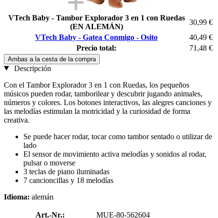
VTech Baby - Tambor Explorador 3 en 1 con Ruedas
30,99 €
(EN ALEMÁN)
VTech Baby - Gatea Conmigo - Osito
40,49 €
Precio total:
71,48 €
Ambas a la cesta de la compra
Descripción
Con el Tambor Explorador 3 en 1 con Ruedas, los pequeños
músicos pueden rodar, tamborilear y descubrir jugando animales,
números y colores. Los botones interactivos, las alegres canciones y
las melodías estimulan la motricidad y la curiosidad de forma
creativa.
Se puede hacer rodar, tocar como tambor sentado o utilizar de
lado
El sensor de movimiento activa melodías y sonidos al rodar,
pulsar o moverse
3 teclas de piano iluminadas
7 cancioncillas y 18 melodías
Idioma:
alemán
Art.-Nr.:
MUE-80-562604