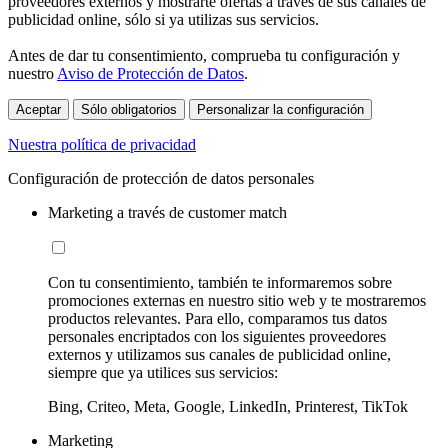
proveedores externos y mostrarte ofertas a través de sus canales de
publicidad online, sólo si ya utilizas sus servicios.
Antes de dar tu consentimiento, comprueba tu configuración y
nuestro
Aviso de Protección de Datos
.
Aceptar
Sólo obligatorios
Personalizar la configuración
Nuestra política de privacidad
Configuración de protección de datos personales
Marketing a través de customer match
Con tu consentimiento, también te informaremos sobre
promociones externas en nuestro sitio web y te mostraremos
productos relevantes. Para ello, comparamos tus datos
personales encriptados con los siguientes proveedores
externos y utilizamos sus canales de publicidad online,
siempre que ya utilices sus servicios:
Bing, Criteo, Meta, Google, LinkedIn, Printerest, TikTok
Marketing