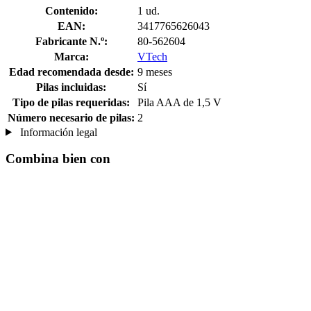
Contenido:
1 ud.
EAN:
3417765626043
Fabricante N.º:
80-562604
Marca:
VTech
Edad recomendada desde:
9 meses
Pilas incluidas:
Sí
Tipo de pilas requeridas:
Pila AAA de 1,5 V
Número necesario de pilas:
2
Información legal
Combina bien con