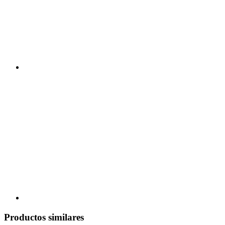
Productos similares