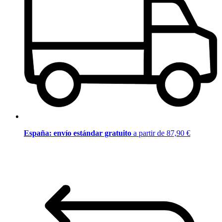
España: envío estándar gratuito
a partir de 87,90 €