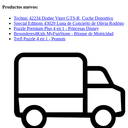
Productos nuevos:
Technic 42234 Dodge Viper GTS-R, Coche Deportivo
Special Editions 43029 Luna de Concierto de Olivia Rodrigo
Puzzle Premium Plus 4 en 1 - Princesas Disney
Besonderes4Kids MyFunStone - Bloque de Motricidad
Trefl Puzzle 4 en 1 - Peanuts