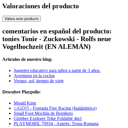
Valoraciones del producto
Valora este producto
comentarios en español del producto:
tonies Tonie - Zuckowski - Rolfs neue
Vogelhochzeit (EN ALEMÁN)
Artículos de nuestro blog:
Juguetes educativo para niños a partir de 3 años.
Aventuras en la cocina
Verano, sol, tiempo de viaje
Descubre Playpolis:
Mould King
¡¡¡GO!!! - Formula Free Racing (Inalámbrico)
Small Foot Mochila de Bombero
Globber Explorer Trike Foldable 4in1
PLAYMOBIL 70934 - Asterix: Tropa Romana