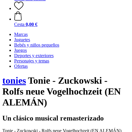
Cesta
0,00 €
Marcas
Juguetes
Bebés y niños pequeños
Juegos
Deportes y exteriores
Personajes y temas
Ofertas
tonies
Tonie - Zuckowski -
Rolfs neue Vogelhochzeit (EN
ALEMÁN)
Un clásico musical remasterizado
Tonie - Zuckowski - Rolfs neue Vogelhochzeit (EN ALEMÁN)