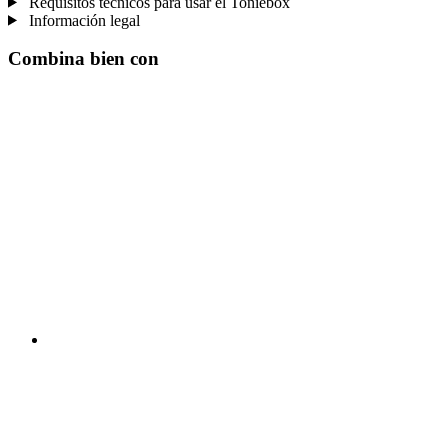
Requisitos técnicos para usar el Toniebox
Información legal
Combina bien con