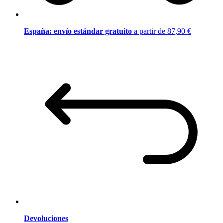
España: envío estándar gratuito
a partir de 87,90 €
Devoluciones