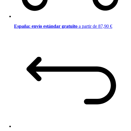
España: envío estándar gratuito
a partir de 87,90 €