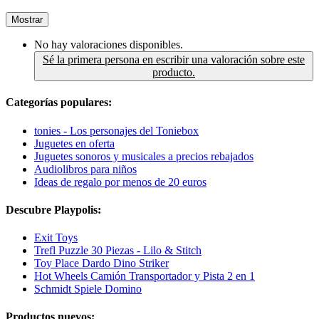
Mostrar
No hay valoraciones disponibles.
Sé la primera persona en escribir una valoración sobre este
producto.
Categorías populares:
tonies - Los personajes del Toniebox
Juguetes en oferta
Juguetes sonoros y musicales a precios rebajados
Audiolibros para niños
Ideas de regalo por menos de 20 euros
Descubre Playpolis:
Exit Toys
Trefl Puzzle 30 Piezas - Lilo & Stitch
Toy Place Dardo Dino Striker
Hot Wheels Camión Transportador y Pista 2 en 1
Schmidt Spiele Domino
Productos nuevos: