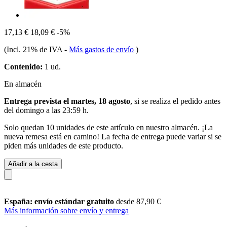
17,13 €
18,09 €
-5%
(Incl. 21% de IVA
-
Más gastos de envío
)
Contenido:
1 ud.
En almacén
Entrega prevista el martes, 18 agosto
, si se realiza el pedido antes
del
domingo a las 23:59 h
.
Solo quedan 10 unidades de este artículo en nuestro almacén. ¡La
nueva remesa está en camino! La fecha de entrega puede variar si se
piden más unidades de este producto.
Añadir a la cesta
España: envío estándar gratuito
desde 87,90 €
Más información sobre envío y entrega