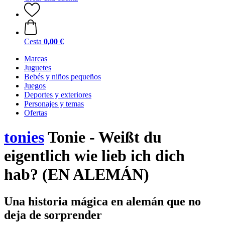
Cesta
0,00 €
Marcas
Juguetes
Bebés y niños pequeños
Juegos
Deportes y exteriores
Personajes y temas
Ofertas
tonies
Tonie - Weißt du
eigentlich wie lieb ich dich
hab? (EN ALEMÁN)
Una historia mágica en alemán que no
deja de sorprender