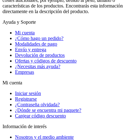
costes adicionales, por ejemplo, debido al peso, tamaño o
características de los productos. Encontrarás esta información
directamente en la descripción del producto.
Ayuda y Soporte
Mi cuenta
¿Cómo hago un pedido?
Modalidades de pago
Envío y entrega
Devolución de productos
Ofertas y códigos de descuento
¿Necesitas más ayuda?
Empresas
Mi cuenta
Iniciar sesión
Registrarse
¿Contraseña olvidada?
¿Dónde se encuentra mi paquete?
Canjear código descuento
Información de interés
Nosotros y el medio ambiente