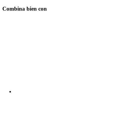
Combina bien con