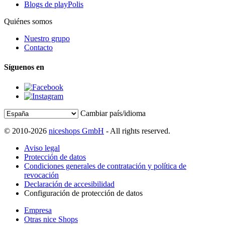
Blogs de playPolis
Quiénes somos
Nuestro grupo
Contacto
Síguenos en
Cambiar país/idioma
© 2010-2026
niceshops GmbH
- All rights reserved.
Aviso legal
Protección de datos
Condiciones generales de contratación y política de
revocación
Declaración de accesibilidad
Configuración de protección de datos
Empresa
Otras nice Shops