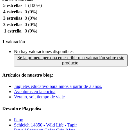
5 estrellas
1
(100%)
4 estrellas
0
(0%)
3 estrellas
0
(0%)
2 estrellas
0
(0%)
1 estrella
0
(0%)
1
valoración
No hay valoraciones disponibles.
Sé la primera persona en escribir una valoración sobre este
producto.
Artículos de nuestro blog:
Juguetes educativo para niños a partir de 3 años.
Aventuras en la cocina
Verano, sol, tiempo de viaje
Descubre Playpolis:
Papo
Schleich 14850 - Wild Life - Tapir