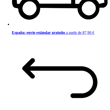
España: envío estándar gratuito
a partir de 87,90 €