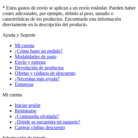
* Estos gastos de envío se aplican a un envío estándar. Pueden haber
costes adicionales, por ejemplo, debido al peso, tamaño o
características de los productos. Encontrarás esta información
directamente en la descripción del producto.
Ayuda y Soporte
Mi cuenta
¿Cómo hago un pedido?
Modalidades de pago
Envío y entrega
Devolución de productos
Ofertas y códigos de descuento
¿Necesitas más ayuda?
Empresas
Mi cuenta
Iniciar sesión
Registrarse
¿Contraseña olvidada?
¿Dónde se encuentra mi paquete?
Canjear código descuento
Información de interés