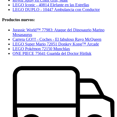
Revell Spray en Color Gris, Mate
LEGO Iconic - 40814 Elefante en las Estrellas
LEGO DUPLO - 10447 Ambulancia con Conductor
Productos nuevos:
Jurassic World™ 77983: Ataque del Dinosaurio Marino
Mosasaurus
Carrera GO!!! - Coches - El fabuloso Rayo McQueen
LEGO Super Mario 72051 Donkey Kong™ Arcade
LEGO Pokémon 72150 Munchlax
ONE PIECE 75641 Guarida del Doctor Hiriluk