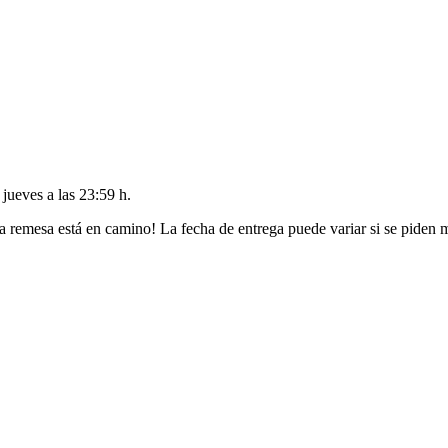
l
jueves a las 23:59 h
.
a remesa está en camino! La fecha de entrega puede variar si se piden 