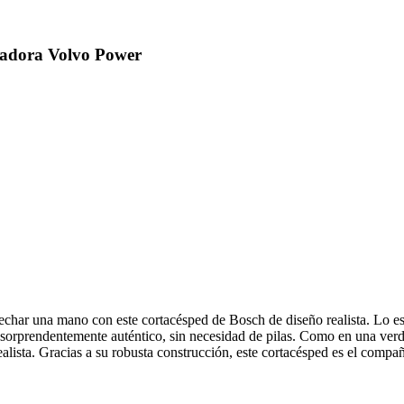
gadora Volvo Power
 echar una mano con este cortacésped de Bosch de diseño realista. Lo es
 sorprendentemente auténtico, sin necesidad de pilas. Como en una verda
alista. Gracias a su robusta construcción, este cortacésped es el compañe