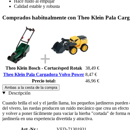
Hace ruido al empujar
Calidad estable y robusta
Comprados habitualmente con Theo Klein Pala Car
Theo Klein Bosch - Cortacésped Rotak
38,49 €
Theo Klein Pala Cargadora Volvo Power
8,47 €
Precio total:
46,96 €
Ambas a la cesta de la compra
Descripción
Cuando brilla el sol y el jardín llama, los pequeños jardineros pueden
del vivero, las ruedas producen un ruido mecánico que crea un efecto
y volver a poner fácilmente para vaciar la hierba "cortada" de forma re
jardinería en una experiencia divertida y atractiva.
Art.-Nr.:
VED-71301931