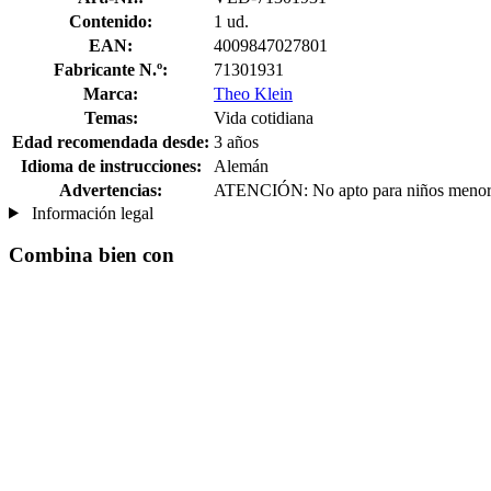
Contenido:
1 ud.
EAN:
4009847027801
Fabricante N.º:
71301931
Marca:
Theo Klein
Temas:
Vida cotidiana
Edad recomendada desde:
3 años
Idioma de instrucciones:
Alemán
Advertencias:
ATENCIÓN: No apto para niños menores 
Información legal
Combina bien con