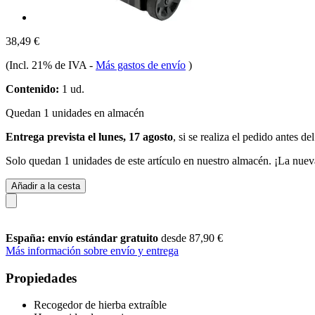
38,49 €
(Incl. 21% de IVA
-
Más gastos de envío
)
Contenido:
1 ud.
Quedan 1 unidades en almacén
Entrega prevista el lunes, 17 agosto
, si se realiza el pedido antes de
Solo quedan 1 unidades de este artículo en nuestro almacén. ¡La nuev
Añadir a la cesta
España: envío estándar gratuito
desde 87,90 €
Más información sobre envío y entrega
Propiedades
Recogedor de hierba extraíble