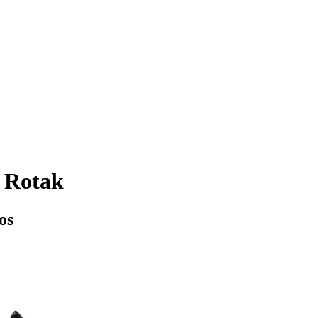
 Rotak
os