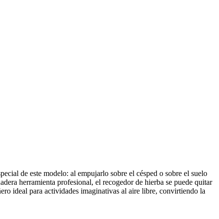
pecial de este modelo: al empujarlo sobre el césped o sobre el suelo
dera herramienta profesional, el recogedor de hierba se puede quitar
ro ideal para actividades imaginativas al aire libre, convirtiendo la