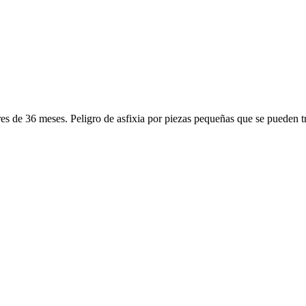
de 36 meses. Peligro de asfixia por piezas pequeñas que se pueden t