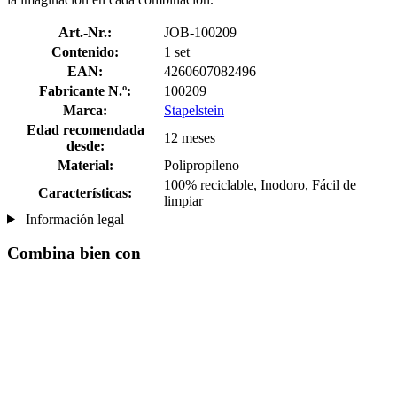
Art.-Nr.:
JOB-100209
Contenido:
1 set
EAN:
4260607082496
Fabricante N.º:
100209
Marca:
Stapelstein
Edad recomendada
12 meses
desde:
Material:
Polipropileno
100% reciclable, Inodoro, Fácil de
Características:
limpiar
Información legal
Combina bien con