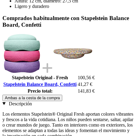
Altura: 12 cm, diámetro: 27,5 cm
Ligero y duradero
Comprados habitualmente con Stapelstein Balance
Board, Confetti
Stapelstein Original - Fresh
100,56 €
Stapelstein Balance Board, Confetti
41,27 €
Precio total:
141,83 €
Ambas a la cesta de la compra
Descripción
Los elementos Stapelstein® Original Fresh aportan colores vibrantes
y frescos a la vida cotidiana. Los niños pueden sentarse, saltar, apilar
o crear mundos de juego. Tanto en interiores como en exteriores, los
elementos se adaptan a todas las ideas y fomentan el movimiento y
la imaginación en cada combinación.