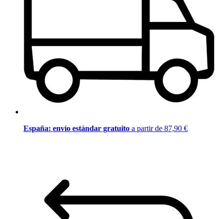
España: envío estándar gratuito
a partir de 87,90 €