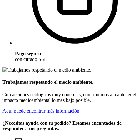
Pago seguro
con cifrado SSL
Trabajamos respetando el medio ambiente.
Con acciones ecológicas muy concretas, contribuimos a mantener el
impacto medioambiental lo más bajo posible.
Aquí puede encontrar más información
¿Necesitas ayuda con tu pedido? Estamos encantados de
responder a tus preguntas.