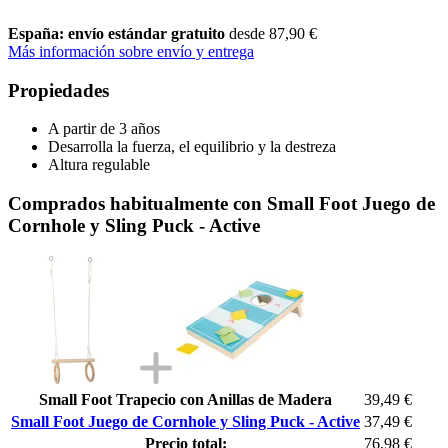
España: envío estándar gratuito
desde 87,90 €
Más información sobre envío y entrega
Propiedades
A partir de 3 años
Desarrolla la fuerza, el equilibrio y la destreza
Altura regulable
Comprados habitualmente con Small Foot Juego de
Cornhole y Sling Puck - Active
Small Foot Trapecio con Anillas de Madera
39,49 €
Small Foot Juego de Cornhole y Sling Puck - Active
37,49 €
Precio total:
76,98 €