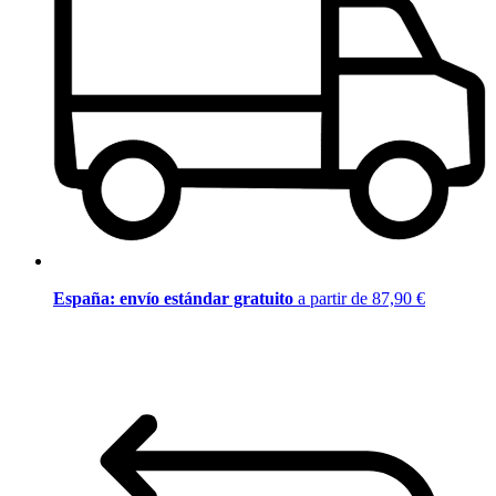
España: envío estándar gratuito
a partir de 87,90 €