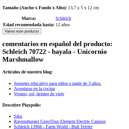
Tamaño (Ancho x Fondo x Alto):
13,7 x 5 x 12 cm
Marca:
Schleich
Edad recomendada hasta:
12 años
Valora este producto
comentarios en español del producto:
Schleich 70722 - bayala - Unicornio
Marshmallow
Artículos de nuestro blog:
Juguetes educativo para niños a partir de 3 años.
Aventuras en la cocina
Verano, sol, tiempo de viaje
Descubre Playpolis:
Siku
Ravensburger GraviTrax Element Electric Cannon
Schleich 13966 - Farm World - Bull Terrier