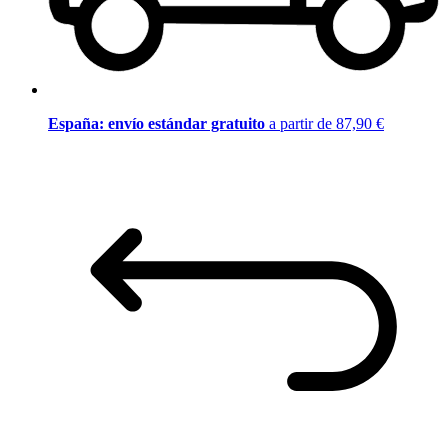
España: envío estándar gratuito
a partir de 87,90 €