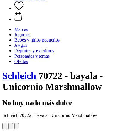
Marcas
Juguetes
Bebés y niños pequeños
Juegos
Deportes y exteriores
Personajes y temas
Ofertas
Schleich
70722 - bayala -
Unicornio Marshmallow
No hay nada más dulce
Schleich 70722 - bayala - Unicornio Marshmallow