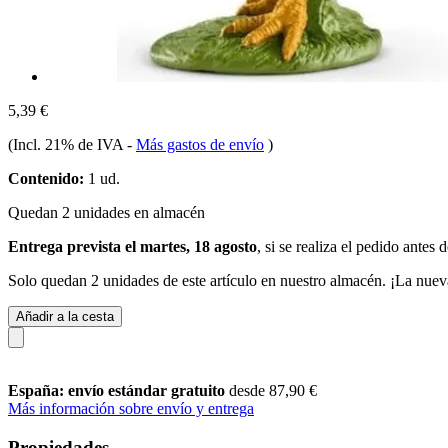
5,39 €
(Incl. 21% de IVA
-
Más gastos de envío
)
Contenido:
1 ud.
Quedan 2 unidades en almacén
Entrega prevista el martes, 18 agosto
, si se realiza el pedido antes 
Solo quedan 2 unidades de este artículo en nuestro almacén. ¡La nuev
Añadir a la cesta
España: envío estándar gratuito
desde 87,90 €
Más información sobre envío y entrega
Propiedades