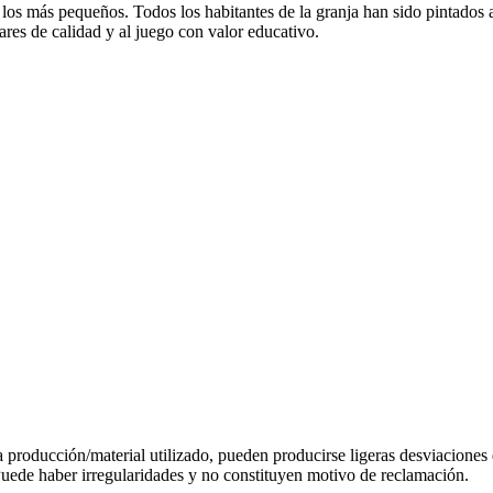
e los más pequeños. Todos los habitantes de la granja han sido pintad
ares de calidad y al juego con valor educativo.
la producción/material utilizado, pueden producirse ligeras desviaciones
Puede haber irregularidades y no constituyen motivo de reclamación.