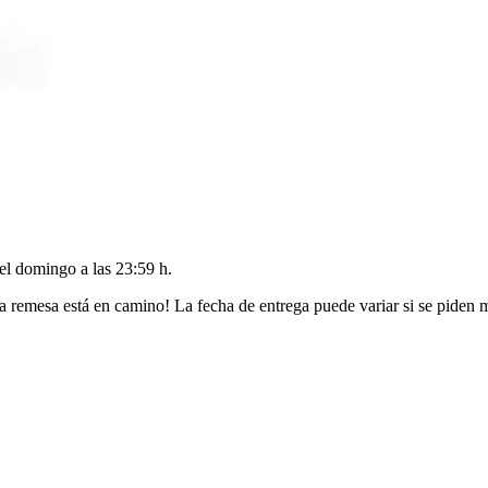
del
domingo a las 23:59 h
.
a remesa está en camino! La fecha de entrega puede variar si se piden 