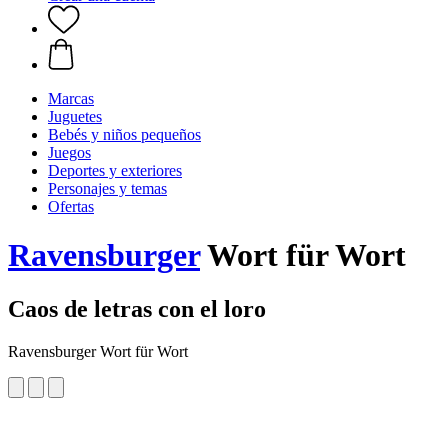
Marcas
Juguetes
Bebés y niños pequeños
Juegos
Deportes y exteriores
Personajes y temas
Ofertas
Ravensburger
Wort für Wort
Caos de letras con el loro
Ravensburger Wort für Wort