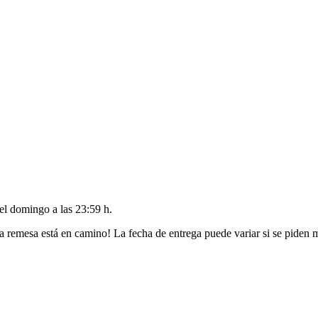
del
domingo a las 23:59 h
.
a remesa está en camino! La fecha de entrega puede variar si se piden 