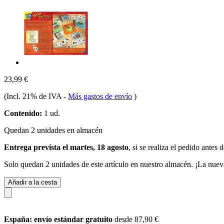
23,99 €
(Incl. 21% de IVA
-
Más gastos de envío
)
Contenido:
1 ud.
Quedan 2 unidades en almacén
Entrega prevista el martes, 18 agosto
, si se realiza el pedido antes 
Solo quedan 2 unidades de este artículo en nuestro almacén. ¡La nuev
Añadir a la cesta
España: envío estándar gratuito
desde 87,90 €