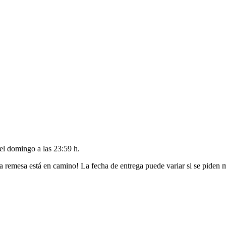
del
domingo a las 23:59 h
.
a remesa está en camino! La fecha de entrega puede variar si se piden 