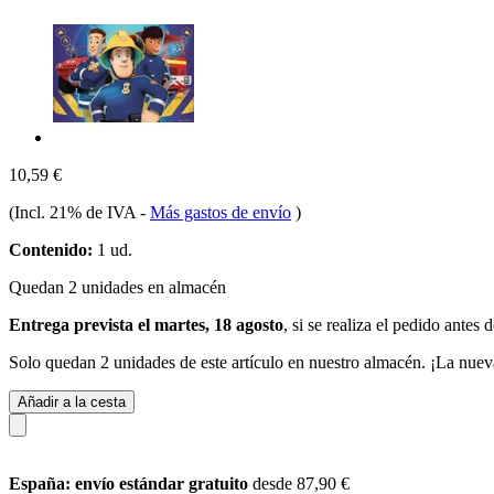
10,59 €
(Incl. 21% de IVA
-
Más gastos de envío
)
Contenido:
1 ud.
Quedan 2 unidades en almacén
Entrega prevista el martes, 18 agosto
, si se realiza el pedido antes 
Solo quedan 2 unidades de este artículo en nuestro almacén. ¡La nuev
Añadir a la cesta
España: envío estándar gratuito
desde 87,90 €