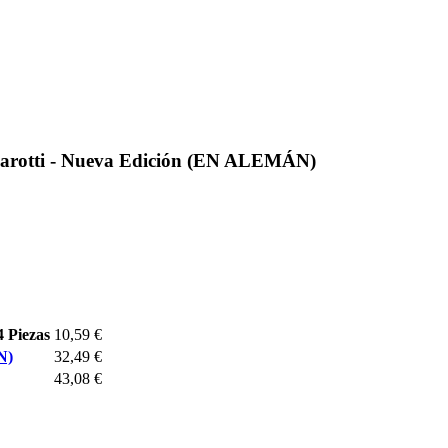
Karotti - Nueva Edición (EN ALEMÁN)
4 Piezas
10,59 €
N)
32,49 €
43,08 €