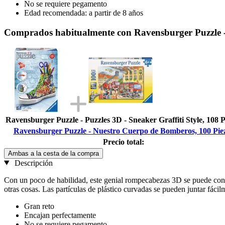
No se requiere pegamento
Edad recomendada: a partir de 8 años
Comprados habitualmente con Ravensburger Puzzle -
Ravensburger Puzzle - Puzzles 3D - Sneaker Graffiti Style, 108 P
Ravensburger Puzzle - Nuestro Cuerpo de Bomberos, 100 Pie
Precio total:
Ambas a la cesta de la compra
Descripción
Con un poco de habilidad, este genial rompecabezas 3D se puede conve
otras cosas. Las partículas de plástico curvadas se pueden juntar fácil
Gran reto
Encajan perfectamente
No se requiere pegamento