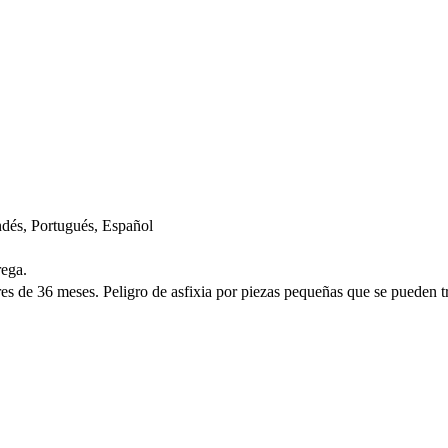
ndés, Portugués, Español
rega.
de 36 meses. Peligro de asfixia por piezas pequeñas que se pueden t