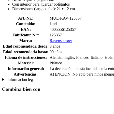
Con interior para guardar bolígrafos
Dimensiones (largo x alto): 21 x 12 cm
Art.-Nr.:
MUE-RAV-125357
Contenido:
1 ud.
EAN:
4005556125357
Fabricante N.º:
125357
Marca:
Ravensburger
Edad recomendada desde:
8 años
Edad recomendada hasta:
99 años
Idioma de instrucciones:
Alemán, Inglés, Francés, Italiano, Hola
Material:
Plástico
Información general:
La decoración no está incluida en la ent
Advertencias:
ATENCIÓN: No apto para niños menores 
Información legal
Combina bien con