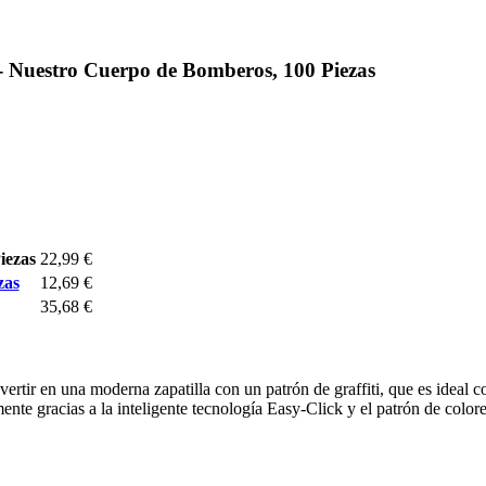
 Nuestro Cuerpo de Bomberos, 100 Piezas
iezas
22,99 €
zas
12,69 €
35,68 €
rtir en una moderna zapatilla con un patrón de graffiti, que es ideal 
mente gracias a la inteligente tecnología Easy-Click y el patrón de color