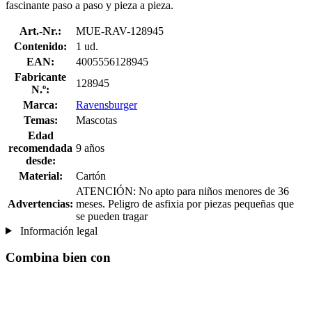
fascinante paso a paso y pieza a pieza.
Art.-Nr.:
MUE-RAV-128945
Contenido:
1 ud.
EAN:
4005556128945
Fabricante
128945
N.º:
Marca:
Ravensburger
Temas:
Mascotas
Edad
recomendada
9 años
desde:
Material:
Cartón
ATENCIÓN: No apto para niños menores de 36
Advertencias:
meses. Peligro de asfixia por piezas pequeñas que
se pueden tragar
Información legal
Combina bien con