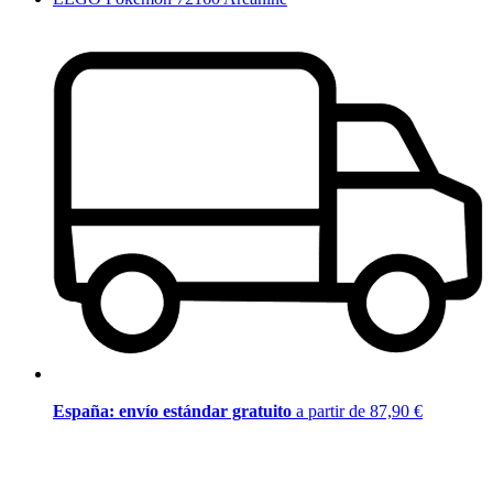
España: envío estándar gratuito
a partir de 87,90 €